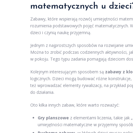
matematycznych u dzieci
Zabawy, które wspierają rozwój umiejętności matemat
rozumienia podstawowych pojęć matematycznych. W
dzieci i czynią naukę przyjemną.
Jednym z najprostszych sposobów na rozwijanie umi
Można to zrobić podczas codziennych aktywności, ja
w pokoju. Tego typu zadania pomagają dzieciom dos
Kolejnym interesującym sposobem są
zabawy z kl
logicznych. Dzieci mogą budować różne konstrukcje, 
też wprowadzać elementy rywalizacji, na przykład 
do działania.
Oto kilka innych zabaw, które warto rozważyć:
Gry planszowe
z elementami liczenia, takie jak
umiejętności matematyczne w przyjemny sposób
Ruchome zabawy
, w których dzieci muszą poli