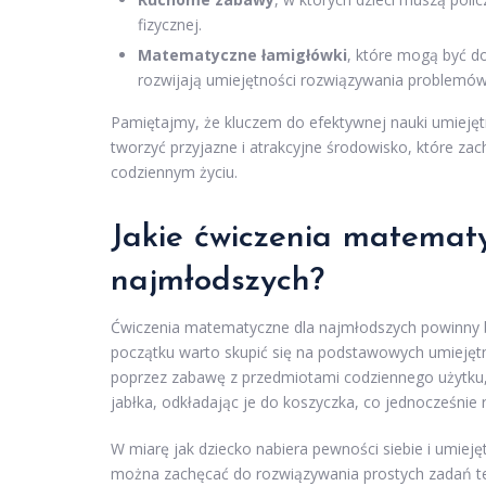
fizycznej.
Matematyczne łamigłówki
, które mogą być d
rozwijają umiejętności rozwiązywania problemów
Pamiętajmy, że kluczem do efektywnej nauki umieję
tworzyć przyjazne i atrakcyjne środowisko, które zac
codziennym życiu.
Jakie ćwiczenia matemat
najmłodszych?
Ćwiczenia matematyczne dla najmłodszych powinny 
początku warto skupić się na podstawowych umiejętn
poprzez zabawę z przedmiotami codziennego użytku, 
jabłka, odkładając je do koszyczka, co jednocześni
W miarę jak dziecko nabiera pewności siebie i umie
można zachęcać do rozwiązywania prostych zadań te