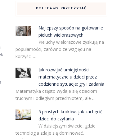
POLECAMY PRZECZYTAĆ
i
Najlepszy sposób na gotowanie
pieluch wielorazowych
Pieluchy wielorazowe zyskują na
u
.
popularności, zarówno ze względu na
ek
korzyści …
Jak rozwijać umiejętności
matematyczne u dzieci przez
a
codzienne sytuacje: gry i zadania
Matematyka często wydaje się dzieciom
trudnym i odległym przedmiotem, ale …
5 prostych kroków, jak zachęcić
dzieci do czytania
W dzisiejszym świecie, gdzie
technologia zdaje się dominować,