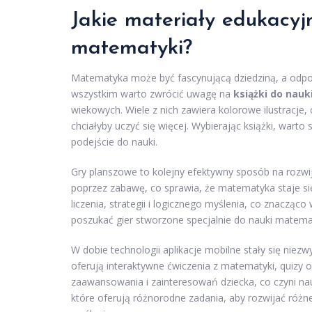
Jakie materiały edukac
matematyki?
Matematyka może być fascynującą dziedziną, a odpo
wszystkim warto zwrócić uwagę na
książki do nau
wiekowych. Wiele z nich zawiera kolorowe ilustracje, c
chciałyby uczyć się więcej. Wybierając książki, wart
podejście do nauki.
Gry planszowe to kolejny efektywny sposób na rozwi
poprzez zabawę, co sprawia, że matematyka staje się
liczenia, strategii i logicznego myślenia, co znacz
poszukać gier stworzone specjalnie do nauki matematy
W dobie technologii aplikacje mobilne stały się niezwy
oferują interaktywne ćwiczenia z matematyki, quizy 
zaawansowania i zainteresowań dziecka, co czyni nau
które oferują różnorodne zadania, aby rozwijać różn