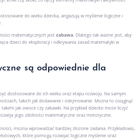
ostosowane do wieku dziecka, angażują w myślenie logiczne i
.
tności matematycznych jest
zabawa
. Dlatego tak ważne jest, aby
hęca dzieci do eksploracji i odkrywania zasad matematyki w
yczne są odpowiednie dla
być dostosowane do ich wieku oraz etapu rozwoju. Na samym
ościach, takich jak dodawanie i odejmowanie. Można to osiągnąć
takimi jak owoce czy zabawki. Na przykład dziecko może liczyć
e rozwija jego zdolności matematyczne oraz motoryczne.
jętności, można wprowadzać bardziej złożone zadania. Przykładowo,
kstowych, które pomogą rozwijać logiczne myślenie oraz