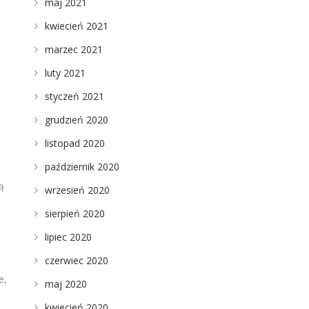
maj 2021
kwiecień 2021
marzec 2021
luty 2021
styczeń 2021
grudzień 2020
listopad 2020
październik 2020
ę
ą
wrzesień 2020
sierpień 2020
lipiec 2020
czerwiec 2020
e,
maj 2020
kwiecień 2020