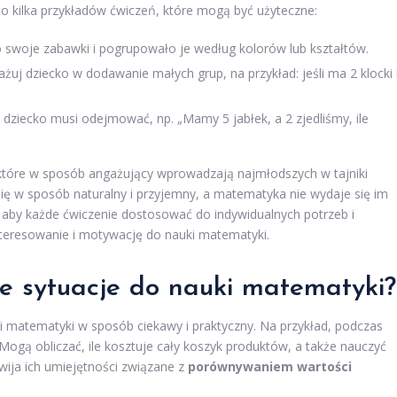
o kilka przykładów ćwiczeń, które mogą być użyteczne:
o swoje zabawki i pogrupowało je według kolorów lub kształtów.
j dziecko w dodawanie małych grup, na przykład: jeśli ma 2 klocki 
 dziecko musi odejmować, np. „Mamy 5 jabłek, a 2 zjedliśmy, ile
, które w sposób angażujący wprowadzają najmłodszych w tajniki
się w sposób naturalny i przyjemny, a matematyka nie wydaje się im
, aby każde ćwiczenie dostosować do indywidualnych potrzeb i
teresowanie i motywację do nauki matematyki.
ne sytuacje do nauki matematyki?
i matematyki w sposób ciekawy i praktyczny. Na przykład, podczas
 Mogą obliczać, ile kosztuje cały koszyk produktów, a także nauczyć
wija ich umiejętności związane z
porównywaniem wartości