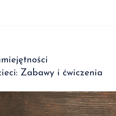
umiejętności
eci: Zabawy i ćwiczenia