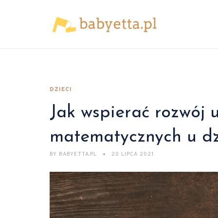
DZIECI
Jak wspierać rozwój 
matematycznych u dzi
BY
BABYETTA.PL
20 LIPCA 2021