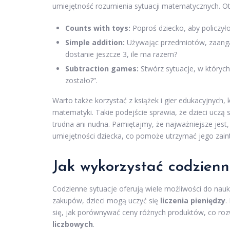
umiejętność rozumienia sytuacji matematycznych. Ot
Counts with toys:
Poproś dziecko, aby policzył
Simple addition:
Używając przedmiotów, zaangażu
dostanie jeszcze 3, ile ma razem?
Subtraction games:
Stwórz sytuacje, w których
zostało?”.
Warto także korzystać z książek i gier edukacyjnych
matematyki. Takie podejście sprawia, że dzieci uczą 
trudna ani nudna. Pamiętajmy, że najważniejsze jest
umiejętności dziecka, co pomoże utrzymać jego zain
Jak wykorzystać codzien
Codzienne sytuacje oferują wiele możliwości do nauk
zakupów, dzieci mogą uczyć się
liczenia pieniędzy
.
się, jak porównywać ceny różnych produktów, co roz
liczbowych
.