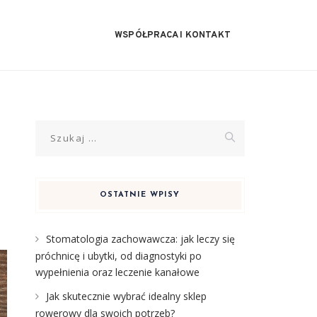
WSPÓŁPRACA I KONTAKT
Szukaj:
OSTATNIE WPISY
Stomatologia zachowawcza: jak leczy się
próchnicę i ubytki, od diagnostyki po
wypełnienia oraz leczenie kanałowe
Jak skutecznie wybrać idealny sklep
rowerowy dla swoich potrzeb?