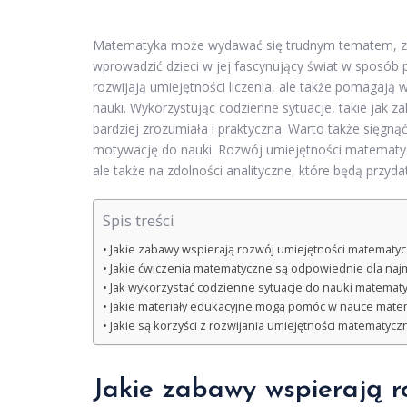
Matematyka może wydawać się trudnym tematem, zw
wprowadzić dzieci w jej fascynujący świat w sposób 
rozwijają umiejętności liczenia, ale także pomagaj
nauki. Wykorzystując codzienne sytuacje, takie jak 
bardziej zrozumiała i praktyczna. Warto także sięgn
motywację do nauki. Rozwój umiejętności matematyczn
ale także na zdolności analityczne, które będą przydat
Spis treści
Jakie zabawy wspierają rozwój umiejętności matematyc
Jakie ćwiczenia matematyczne są odpowiednie dla naj
Jak wykorzystać codzienne sytuacje do nauki matematy
Jakie materiały edukacyjne mogą pomóc w nauce mate
Jakie są korzyści z rozwijania umiejętności matematycz
Jakie zabawy wspierają r