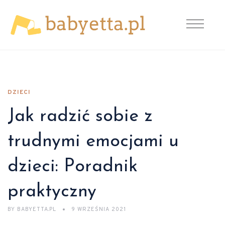
DZIECI
Jak radzić sobie z
trudnymi emocjami u
dzieci: Poradnik
praktyczny
BY
BABYETTA.PL
9 WRZEŚNIA 2021