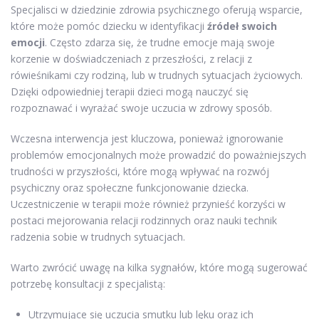
Specjalisci w dziedzinie zdrowia psychicznego oferują wsparcie,
które może pomóc dziecku w identyfikacji
źródeł swoich
emocji
. Często zdarza się, że trudne emocje mają swoje
korzenie w doświadczeniach z przeszłości, z relacji z
rówieśnikami czy rodziną, lub w trudnych sytuacjach życiowych.
Dzięki odpowiedniej terapii dzieci mogą nauczyć się
rozpoznawać i wyrażać swoje uczucia w zdrowy sposób.
Wczesna interwencja jest kluczowa, ponieważ ignorowanie
problemów emocjonalnych może prowadzić do poważniejszych
trudności w przyszłości, które mogą wpływać na rozwój
psychiczny oraz społeczne funkcjonowanie dziecka.
Uczestniczenie w terapii może również przynieść korzyści w
postaci mejorowania relacji rodzinnych oraz nauki technik
radzenia sobie w trudnych sytuacjach.
Warto zwrócić uwagę na kilka sygnałów, które mogą sugerować
potrzebę konsultacji z specjalistą:
Utrzymujące się uczucia smutku lub lęku oraz ich