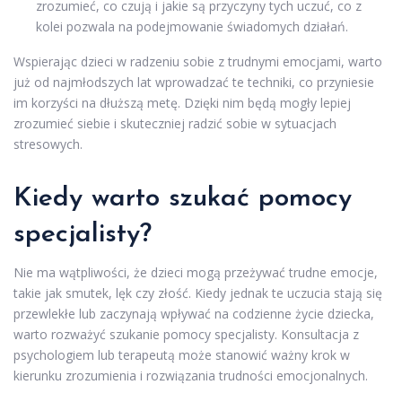
zrozumieć, co czują i jakie są przyczyny tych uczuć, co z
kolei pozwala na podejmowanie świadomych działań.
Wspierając dzieci w radzeniu sobie z trudnymi emocjami, warto
już od najmłodszych lat wprowadzać te techniki, co przyniesie
im korzyści na dłuższą metę. Dzięki nim będą mogły lepiej
zrozumieć siebie i skuteczniej radzić sobie w sytuacjach
stresowych.
Kiedy warto szukać pomocy
specjalisty?
Nie ma wątpliwości, że dzieci mogą przeżywać trudne emocje,
takie jak smutek, lęk czy złość. Kiedy jednak te uczucia stają się
przewlekłe lub zaczynają wpływać na codzienne życie dziecka,
warto rozważyć szukanie pomocy specjalisty. Konsultacja z
psychologiem lub terapeutą może stanowić ważny krok w
kierunku zrozumienia i rozwiązania trudności emocjonalnych.