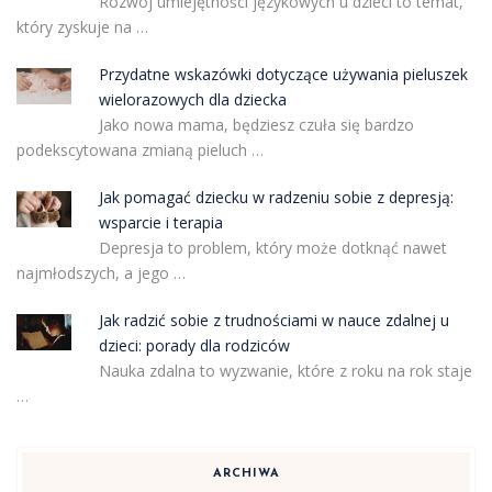
Rozwój umiejętności językowych u dzieci to temat,
który zyskuje na …
Przydatne wskazówki dotyczące używania pieluszek
wielorazowych dla dziecka
Jako nowa mama, będziesz czuła się bardzo
podekscytowana zmianą pieluch …
Jak pomagać dziecku w radzeniu sobie z depresją:
wsparcie i terapia
Depresja to problem, który może dotknąć nawet
najmłodszych, a jego …
Jak radzić sobie z trudnościami w nauce zdalnej u
dzieci: porady dla rodziców
Nauka zdalna to wyzwanie, które z roku na rok staje
…
ARCHIWA