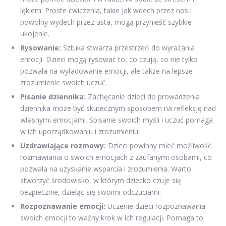
lękiem. Proste ćwiczenia, takie jak wdech przez nos i
powolny wydech przez usta, mogą przynieść szybkie
ukojenie.
Rysowanie:
Sztuka stwarza przestrzeń do wyrażania
emocji. Dzieci mogą rysować to, co czują, co nie tylko
pozwala na wyładowanie emocji, ale także na lepsze
zrozumienie swoich uczuć.
Pisanie dziennika:
Zachęcanie dzieci do prowadzenia
dziennika może być skutecznym sposobem na refleksję nad
własnymi emocjami. Spisanie swoich myśli i uczuć pomaga
w ich uporządkowaniu i zrozumieniu.
Uzdrawiające rozmowy:
Dzieci powinny mieć możliwość
rozmawiania o swoich emocjach z zaufanymi osobami, co
pozwala na uzyskanie wsparcia i zrozumienia. Warto
stworzyć środowisko, w którym dziecko czuje się
bezpiecznie, dzieląc się swoimi odczuciami.
Rozpoznawanie emocji:
Uczenie dzieci rozpoznawania
swoich emocji to ważny krok w ich regulacji. Pomaga to