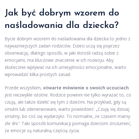
Jak być dobrym wzorem do
naśladowania dla dziecka?
Bycie dobrym wzorem do naśladowania dla dziecka to jedno z
najważniejszych zadań rodziców. Dzieci uczą się poprzez
obserwację, dlatego sposób, w jaki dorośli radzą sobie z
emocjami, ma kluczowe znaczenie w ich rozwoju. Aby
skutecznie wpływać na ich umiejętności emocjonalne, warto
wprowadzić kilka prostych zasad.
Przede wszystkim,
otwarte mówienie o swoich uczuciach
jest niezwykle istotne. Rodzice powinni nie tylko wyrażać to, co
czują, ale także dzielić się tym z dziećmi. Na przykład, gdy są
smutni lub zdenerwowani, warto powiedzieć: „Czuję się dzisiaj
smutny, bo coś się wydarzyło. To normalne, że czasem mamy
złe dni.” Taki sposób komunikacji pomaga dzieciom zrozumieć,
że emocje są naturalną częścią życia.