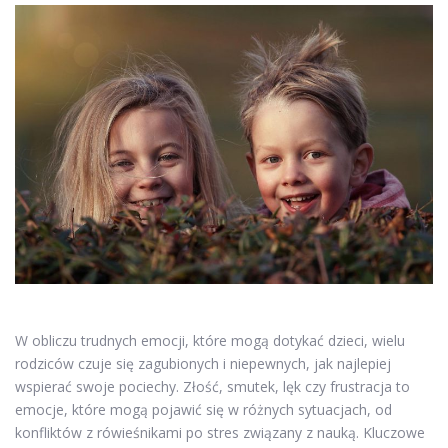
W obliczu trudnych emocji, które mogą dotykać dzieci, wielu
rodziców czuje się zagubionych i niepewnych, jak najlepiej
wspierać swoje pociechy. Złość, smutek, lęk czy frustracja to
emocje, które mogą pojawić się w różnych sytuacjach, od
konfliktów z rówieśnikami po stres związany z nauką. Kluczowe