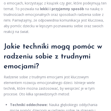
o emocjach, korzystając z książek czy gier, które podejmują ten
temat. To pozwala na
lekki i przyjemny sposób
na naukę o
trudnościach emocjonalnych oraz sposobach radzenia sobie z
nimi. Pamiętajmy, że odpowiednia komunikacja jest kluczowa,
aby pomóc dziecku w lepszym poznawaniu siebie oraz swoich
reakcji na świat.
Jakie techniki mogą pomóc w
radzeniu sobie z trudnymi
emocjami?
Radzenie sobie z trudnymi emocjami jest kluczowym
elementem rozwoju emocjonalnego dzieci. Istnieje wiele
technik, które można zastosować, by wesprzeć je w tym
procesie. Oto kilka sprawdzonych metod:
Techniki oddechowe:
Nauka głębokiego oddychania
może pomóc dzieciom w radzeniu sobie ze stresem i