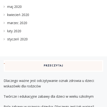
maj 2020
kwiecień 2020
marzec 2020
luty 2020
styczeń 2020
PRZECZYTAJ
Dlaczego ważne jest odczytywanie oznak zdrowia u dzieci:
wskazówki dla rodziców
Twórcze i edukacyjne zabawy dla dzieci w wieku szkolnym
Rola zabawy w rozwoju dziecka: Dlaczego jest tak ważna?