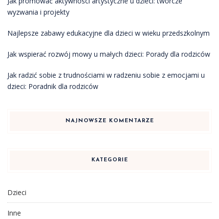
Jak promować aktywności artystyczne u dzieci: twórcze
wyzwania i projekty
Najlepsze zabawy edukacyjne dla dzieci w wieku przedszkolnym
Jak wspierać rozwój mowy u małych dzieci: Porady dla rodziców
Jak radzić sobie z trudnościami w radzeniu sobie z emocjami u
dzieci: Poradnik dla rodziców
NAJNOWSZE KOMENTARZE
KATEGORIE
Dzieci
Inne