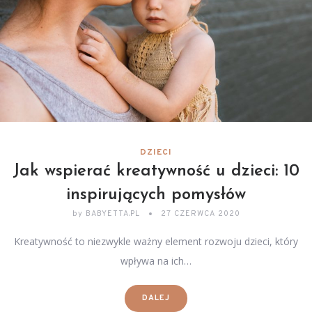
DZIECI
Jak wspierać kreatywność u dzieci: 10
inspirujących pomysłów
by
BABYETTA.PL
27 CZERWCA 2020
Kreatywność to niezwykle ważny element rozwoju dzieci, który
wpływa na ich…
DALEJ