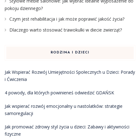
Stylowe meble salonowe: jak wybrać idealne wyposażenie do
pokoju dziennego?
Czym jest rehabilitacja i jak może poprawić jakość życia?
Dlaczego warto stosować trawokulki w diecie zwierząt?
RODZINA I DZIECI
Jak Wspierać Rozwój Umiejętności Społecznych u Dzieci: Porady
i Ćwiczenia
4 powody, dla których powinieneś odwiedzić GDAŃSK
Jak wspierać rozwój emocjonalny u nastolatków: strategie
samoregulacji
Jak promować zdrowy styl życia u dzieci: Zabawy i aktywności
fizyczne