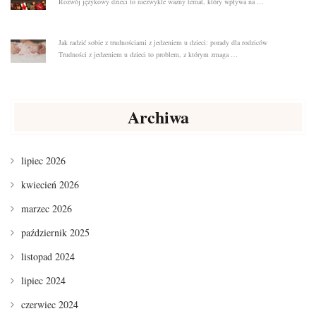
Rozwój językowy dzieci to niezwykle ważny temat, który wpływa na …
Jak radzić sobie z trudnościami z jedzeniem u dzieci: porady dla rodziców
Trudności z jedzeniem u dzieci to problem, z którym zmaga …
Archiwa
lipiec 2026
kwiecień 2026
marzec 2026
październik 2025
listopad 2024
lipiec 2024
czerwiec 2024