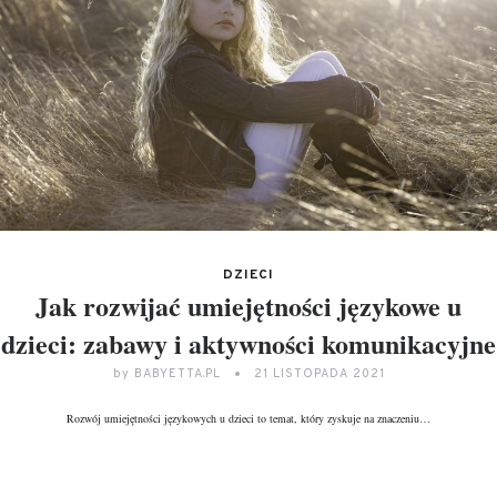
DZIECI
Jak rozwijać umiejętności językowe u
dzieci: zabawy i aktywności komunikacyjne
by
BABYETTA.PL
21 LISTOPADA 2021
Rozwój umiejętności językowych u dzieci to temat, który zyskuje na znaczeniu…
DALEJ