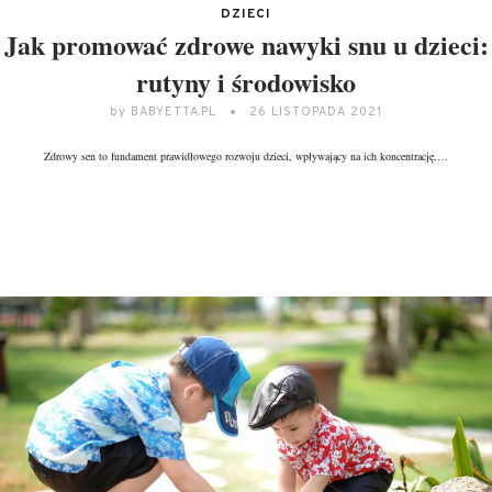
DZIECI
Jak promować zdrowe nawyki snu u dzieci:
rutyny i środowisko
by
BABYETTA.PL
26 LISTOPADA 2021
Zdrowy sen to fundament prawidłowego rozwoju dzieci, wpływający na ich koncentrację,…
DALEJ