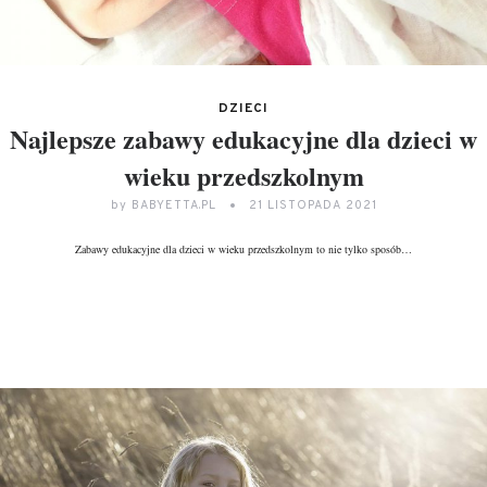
DZIECI
Najlepsze zabawy edukacyjne dla dzieci w
wieku przedszkolnym
by
BABYETTA.PL
21 LISTOPADA 2021
Zabawy edukacyjne dla dzieci w wieku przedszkolnym to nie tylko sposób…
DALEJ