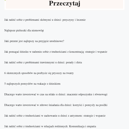
Przeczytaj
Jak radzić sobie z problemami skórnymi u dzieci: przyczyny i leczenie
Najlepsze pieluszki dla niemowląt
Jaki prezent jest najlepszy na przyjęcie urodzinowe?
Jak pomagać dziecku w radzeniu sobie z trudnościami z koncentracją: strategie i wsparcie
Jak radzić sobie z problemami trawiennymi u dzieci: porady i dieta
6 skutecznych sposobów na pozbycie się pryszczy na twarzy
5 najlepszych pomysłów na wakacje z dzieckiem
Dlaczego warto inwestować w czas na relaks u dzieci: znaczenie odpoczynku i równowagi
Dlaczego warto inwestować w zdrowe śniadania dla dzieci: korzyści i pomysły na posiłki
Jak radzić sobie z trudnościami w zachowaniu u dzieci z autyzmem: strategie i wsparcie
Jak radzić sobie z trudnościami w relacjach rodzinnych: Komunikacja i empatia