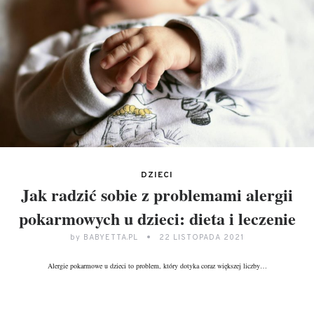
DZIECI
Jak radzić sobie z problemami alergii
pokarmowych u dzieci: dieta i leczenie
by
BABYETTA.PL
22 LISTOPADA 2021
Alergie pokarmowe u dzieci to problem, który dotyka coraz większej liczby…
DALEJ