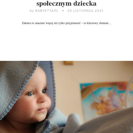
społecznym dziecka
by
BABYETTA.PL
20 LISTOPADA 2021
Zabawa to znacznie więcej niż tylko przyjemność – to kluczowy element…
DALEJ