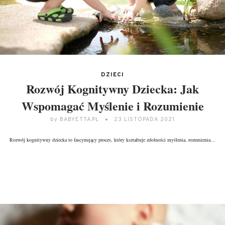
DZIECI
Rozwój Kognitywny Dziecka: Jak
Wspomagać Myślenie i Rozumienie
by
BABYETTA.PL
23 LISTOPADA 2021
Rozwój kognitywny dziecka to fascynujący proces, który kształtuje zdolności myślenia, rozumienia…
DALEJ