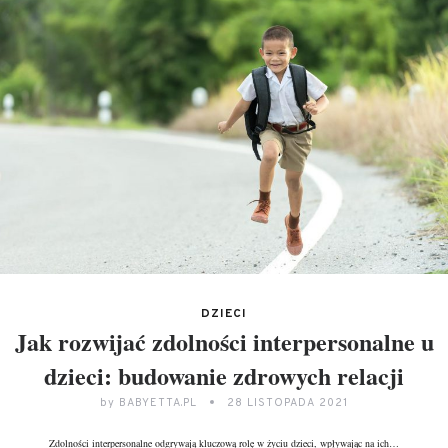
DZIECI
Jak rozwijać zdolności interpersonalne u
dzieci: budowanie zdrowych relacji
by
BABYETTA.PL
28 LISTOPADA 2021
Zdolności interpersonalne odgrywają kluczową rolę w życiu dzieci, wpływając na ich…