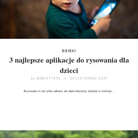
DZIECI
3 najlepsze aplikacje do rysowania dla
dzieci
by
BABYETTA.PL
30 LISTOPADA 2021
Rysowanie to nie tylko zabawa, ale także kluczowy element w rozwoju…
DALEJ