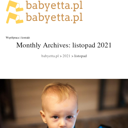
Współpraca i kontakt
Monthly Archives:
listopad 2021
babyetta.pl
>
2021
>
listopad