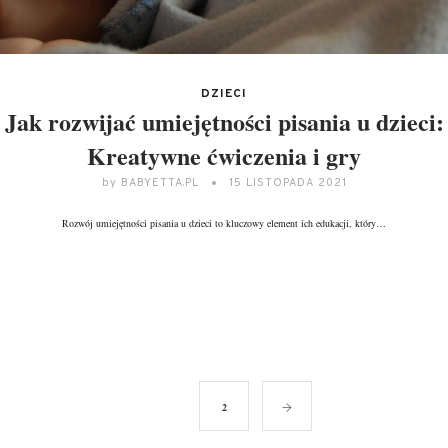
DZIECI
Jak rozwijać umiejętności pisania u dzieci:
Kreatywne ćwiczenia i gry
by
BABYETTA.PL
15 LISTOPADA 2021
Rozwój umiejętności pisania u dzieci to kluczowy element ich edukacji, który…
DALEJ
1
2