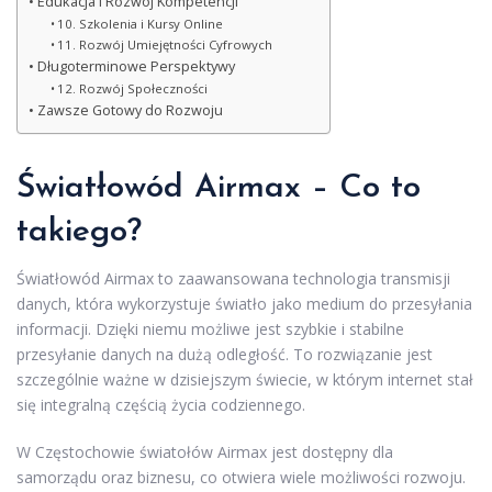
Edukacja i Rozwój Kompetencji
10. Szkolenia i Kursy Online
11. Rozwój Umiejętności Cyfrowych
Długoterminowe Perspektywy
12. Rozwój Społeczności
Zawsze Gotowy do Rozwoju
Światłowód Airmax – Co to
takiego?
Światłowód Airmax to zaawansowana technologia transmisji
danych, która wykorzystuje światło jako medium do przesyłania
informacji. Dzięki niemu możliwe jest szybkie i stabilne
przesyłanie danych na dużą odległość. To rozwiązanie jest
szczególnie ważne w dzisiejszym świecie, w którym internet stał
się integralną częścią życia codziennego.
W Częstochowie światołów Airmax jest dostępny dla
samorządu oraz biznesu, co otwiera wiele możliwości rozwoju.