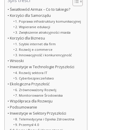
Spis treści
Światłowód Airmax – Co to takiego?
Korzyści dla Samorządu
1. Poprawa infrastruktury komunikacyjnej
2. Wspieranie edukacji
3. Zwiększenie atrakcyjności miasta
Korzyści dla Biznesu
1. Szybki internet dla firm
2. Rozwój e-commerce
3. Innowacyjność i konkurencyjność
Wnioski
Inwestycje w Technologie Przyszłości
4. Rozwój sektora IT
5. Cyberbezpieczeństwo
Ekologiczna Przyszłość
6. Zrównoważony Rozwój
7. Monitorowanie Środowiska
Współpraca dla Rozwoju
Podsumowanie
Inwestycje w Sektory Przyszłości
8. Telemedycyna i Opieka Zdrowotna
9. Przemysł 4.0