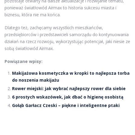
pozostaje otwarty na dalsze aktualizacje i rozwijanie tematu,
ponieważ światłowód Airmax to historia sukcesu miasta i
biznesu, która nie ma końca.
Dlatego też, zachęcamy wszystkich mieszkańców,
przedsiębiorców i przedstawicieli samorządu do kontynuowania
działań na rzecz rozwoju, wykorzystując potencjał, jaki niesie ze
sobą światłowód Airmax.
Powiązane wpisy:
Makijażowa kosmetyczka w kropki to najlepsza torba
do noszenia makijażu
Rower miejski: jak wybrać najlepszy rower dla siebie
6 prostych wskazówek, jak dbać o higienę osobistą
Gołąb Garłacz Czeski – piękne i inteligentne ptaki