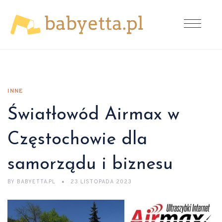
INNE
Światłowód Airmax w
Częstochowie dla
samorządu i biznesu
BY
BABYETTA.PL
23 LISTOPADA 2023