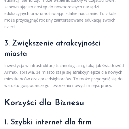
edukacji. Samorząd może wspierać szkoły w Częstochowie,
zapewniając im dostęp do nowoczesnych narzędzi
edukacyjnych oraz umożliwiając zdalne nauczanie. To z kolei
może przyciągnąć rodziny zainteresowane edukacją swoich
dzieci.
3. Zwiększenie atrakcyjności
miasta
Inwestycja w infrastrukturę technologiczną, taką jak światłowód
Airmax, sprawia, że miasto staje się atrakcyjniejsze dla nowych
mieszkańców oraz przedsiębiorców. To może przyczynić się do
wzrostu gospodarczego i tworzenia nowych miejsc pracy.
Korzyści dla Biznesu
1. Szybki internet dla firm