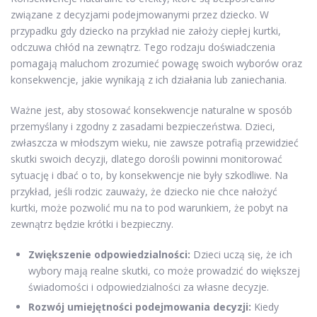
związane z decyzjami podejmowanymi przez dziecko. W
przypadku gdy dziecko na przykład nie założy ciepłej kurtki,
odczuwa chłód na zewnątrz. Tego rodzaju doświadczenia
pomagają maluchom zrozumieć powagę swoich wyborów oraz
konsekwencje, jakie wynikają z ich działania lub zaniechania.
Ważne jest, aby stosować konsekwencje naturalne w sposób
przemyślany i zgodny z zasadami bezpieczeństwa. Dzieci,
zwłaszcza w młodszym wieku, nie zawsze potrafią przewidzieć
skutki swoich decyzji, dlatego dorośli powinni monitorować
sytuację i dbać o to, by konsekwencje nie były szkodliwe. Na
przykład, jeśli rodzic zauważy, że dziecko nie chce nałożyć
kurtki, może pozwolić mu na to pod warunkiem, że pobyt na
zewnątrz będzie krótki i bezpieczny.
Zwiększenie odpowiedzialności:
Dzieci uczą się, że ich
wybory mają realne skutki, co może prowadzić do większej
świadomości i odpowiedzialności za własne decyzje.
Rozwój umiejętności podejmowania decyzji:
Kiedy