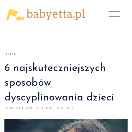
DZIECI
6 najskuteczniejszych
sposobów
dyscyplinowania dzieci
BY
BABYETTA.PL
11 KWIETNIA 2021