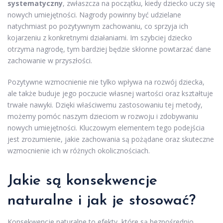
systematyczny
, zwłaszcza na początku, kiedy dziecko uczy się
nowych umiejętności. Nagrody powinny być udzielane
natychmiast po pozytywnym zachowaniu, co sprzyja ich
kojarzeniu z konkretnymi działaniami. Im szybciej dziecko
otrzyma nagrodę, tym bardziej będzie skłonne powtarzać dane
zachowanie w przyszłości.
Pozytywne wzmocnienie nie tylko wpływa na rozwój dziecka,
ale także buduje jego poczucie własnej wartości oraz kształtuje
trwałe nawyki. Dzięki właściwemu zastosowaniu tej metody,
możemy pomóc naszym dzieciom w rozwoju i zdobywaniu
nowych umiejętności. Kluczowym elementem tego podejścia
jest zrozumienie, jakie zachowania są pożądane oraz skuteczne
wzmocnienie ich w różnych okolicznościach.
Jakie są konsekwencje
naturalne i jak je stosować?
Konsekwencje naturalne to efekty, które są bezpośrednio