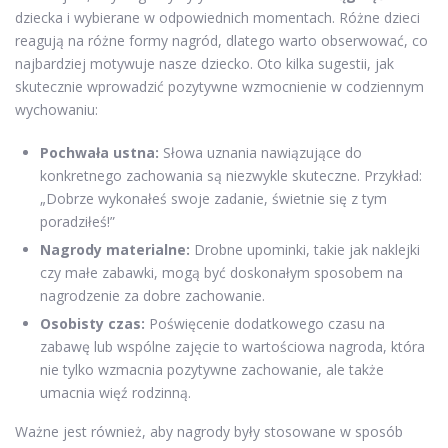
dziecka i wybierane w odpowiednich momentach. Różne dzieci
reagują na różne formy nagród, dlatego warto obserwować, co
najbardziej motywuje nasze dziecko. Oto kilka sugestii, jak
skutecznie wprowadzić pozytywne wzmocnienie w codziennym
wychowaniu:
Pochwała ustna:
Słowa uznania nawiązujące do
konkretnego zachowania są niezwykle skuteczne. Przykład:
„Dobrze wykonałeś swoje zadanie, świetnie się z tym
poradziłeś!”
Nagrody materialne:
Drobne upominki, takie jak naklejki
czy małe zabawki, mogą być doskonałym sposobem na
nagrodzenie za dobre zachowanie.
Osobisty czas:
Poświęcenie dodatkowego czasu na
zabawę lub wspólne zajęcie to wartościowa nagroda, która
nie tylko wzmacnia pozytywne zachowanie, ale także
umacnia więź rodzinną.
Ważne jest również, aby nagrody były stosowane w sposób