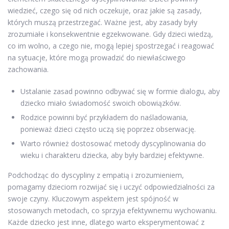
wiedzieć, czego się od nich oczekuje, oraz jakie są zasady,
których muszą przestrzegać. Ważne jest, aby zasady były
zrozumiałe i konsekwentnie egzekwowane. Gdy dzieci wiedzą,
co im wolno, a czego nie, mogą lepiej spostrzegać i reagować
na sytuacje, które mogą prowadzić do niewłaściwego
zachowania.
Ustalanie zasad powinno odbywać się w formie dialogu, aby
dziecko miało świadomość swoich obowiązków.
Rodzice powinni być przykładem do naśladowania,
ponieważ dzieci często uczą się poprzez obserwację.
Warto również dostosować metody dyscyplinowania do
wieku i charakteru dziecka, aby były bardziej efektywne.
Podchodząc do dyscypliny z empatią i zrozumieniem,
pomagamy dzieciom rozwijać się i uczyć odpowiedzialności za
swoje czyny. Kluczowym aspektem jest spójność w
stosowanych metodach, co sprzyja efektywnemu wychowaniu.
Każde dziecko jest inne, dlatego warto eksperymentować z