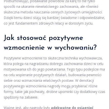
Podsumowując, podawanie powodów za karę to nie tylko
sposób na ukaranie niewłaściwego zachowania, ale również
skuteczna metoda nauczania cennych życiowych umiejętności.
Dzięki temu dzieci stają się bardziej świadome i odpowiedzialne,
co jest fundamentem zdrowych relacji w dorosłym życiu.
Jak stosować pozytywne
wzmocnienie w wychowaniu?
Pozytywne wzmocnienie to skuteczna technika wychowawcza,
która polega na nagradzaniu dobrego zachowania dzieci w celu
motywowania ich do jego powtarzania. Tego typu podejście ma
na celu wspieranie pozytywnych działań, budowania pewności
siebie oraz wzmacniania właściwych postaw. W denotacji
pozytywnego wzmocnienia nagrody mogą przybierać różne
formy, takie jak pochwały, drobne upominki czy dodatkowy czas
spędzony na zabawie.
Ważne jest, aby nagrody były
adekwatne do osiągnięć