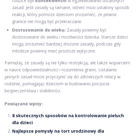
rodzice byli
konsekwentni
w egzekwowaniu ustalonych
zasad. Jeśli zasady są łamane, istnieć musi ustalony sposób
reakcji, który pomoże dzieciom zrozumieć, że pewne
granice nie mogą być przekraczane.
Dostosowanie do wieku:
Zasady powinny być
dostosowane do wieku i możliwości dziecka. Starsze dzieci
mogą zrozumieć bardziej złożone zasady, podczas gdy
młodsze powinny mieć prostsze wytyczne.
Pamiętaj, że zasady są nie tylko restrykcją, ale także wsparciem
w nauce odpowiedzialności i rozumienia granic. Ustalanie
jasnych zasad może przyczynić się do zdrowszych relacji w
rodzinie, pomagając dzieciom w budowaniu poczucia
bezpieczeństwa i stabilności.
Powiązane wpisy:
8 skutecznych sposobów na kontrolowanie pieluch
dla dzieci
Najlepsze pomysły na tort urodzinowy dla