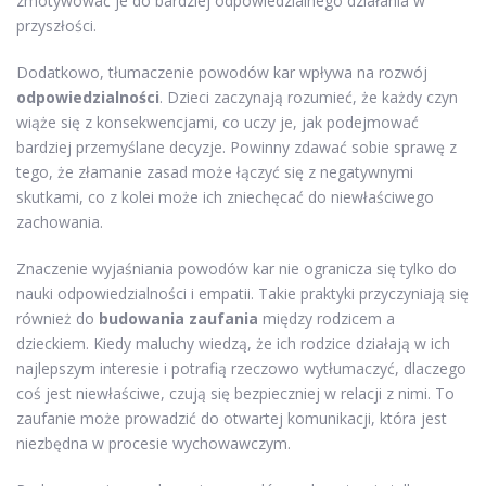
zmotywować je do bardziej odpowiedzialnego działania w
przyszłości.
Dodatkowo, tłumaczenie powodów kar wpływa na rozwój
odpowiedzialności
. Dzieci zaczynają rozumieć, że każdy czyn
wiąże się z konsekwencjami, co uczy je, jak podejmować
bardziej przemyślane decyzje. Powinny zdawać sobie sprawę z
tego, że złamanie zasad może łączyć się z negatywnymi
skutkami, co z kolei może ich zniechęcać do niewłaściwego
zachowania.
Znaczenie wyjaśniania powodów kar nie ogranicza się tylko do
nauki odpowiedzialności i empatii. Takie praktyki przyczyniają się
również do
budowania zaufania
między rodzicem a
dzieckiem. Kiedy maluchy wiedzą, że ich rodzice działają w ich
najlepszym interesie i potrafią rzeczowo wytłumaczyć, dlaczego
coś jest niewłaściwe, czują się bezpieczniej w relacji z nimi. To
zaufanie może prowadzić do otwartej komunikacji, która jest
niezbędna w procesie wychowawczym.