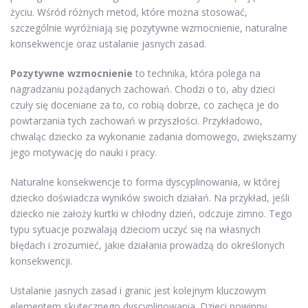
życiu. Wśród różnych metod, które można stosować,
szczególnie wyróżniają się pozytywne wzmocnienie, naturalne
konsekwencje oraz ustalanie jasnych zasad.
Pozytywne wzmocnienie
to technika, która polega na
nagradzaniu pożądanych zachowań. Chodzi o to, aby dzieci
czuły się doceniane za to, co robią dobrze, co zachęca je do
powtarzania tych zachowań w przyszłości. Przykładowo,
chwaląc dziecko za wykonanie zadania domowego, zwiększamy
jego motywację do nauki i pracy.
Naturalne konsekwencje to forma dyscyplinowania, w której
dziecko doświadcza wyników swoich działań. Na przykład, jeśli
dziecko nie założy kurtki w chłodny dzień, odczuje zimno. Tego
typu sytuacje pozwalają dzieciom uczyć się na własnych
błędach i zrozumieć, jakie działania prowadzą do określonych
konsekwencji.
Ustalanie jasnych zasad i granic jest kolejnym kluczowym
elementem skutecznego dyscyplinowania. Dzieci powinny