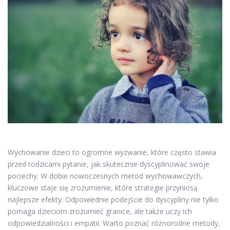
Wychowanie dzieci to ogromne wyzwanie, które często stawia
przed rodzicami pytanie, jak skutecznie dyscyplinować swoje
pociechy. W dobie nowoczesnych metod wychowawczych,
kluczowe staje się zrozumienie, które strategie przyniosą
najlepsze efekty. Odpowiednie podejście do dyscypliny nie tylko
pomaga dzieciom zrozumieć granice, ale także uczy ich
odpowiedzialności i empatii. Warto poznać różnorodne metody,