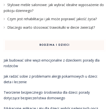
Stylowe meble salonowe: jak wybrać idealne wyposażenie do
pokoju dziennego?
Czym jest rehabilitacja i jak może poprawić jakość życia?
Dlaczego warto stosować trawokulki w diecie zwierząt?
RODZINA I DZIECI
Jak budować silne więzi emocjonalne z dzieckiem: porady dla
rodziców
Jak radzić sobie z problemami alergii pokarmowych u dzieci:
dieta i leczenie
Tworzenie bezpiecznego środowiska dla dzieci: porady
dotyczące bezpieczeństwa domowego
Edukacyjne aplikacje i gry dla dzieci: wybór najlepszych opcji