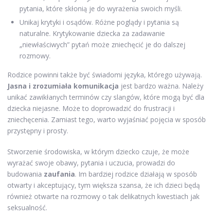
pytania, które skłonią je do wyrażenia swoich myśli.
Unikaj krytyki i osądów. Różne poglądy i pytania są
naturalne. Krytykowanie dziecka za zadawanie
„niewłaściwych” pytań może zniechęcić je do dalszej
rozmowy.
Rodzice powinni także być świadomi języka, którego używają.
Jasna i zrozumiała komunikacja
jest bardzo ważna. Należy
unikać zawikłanych terminów czy slangów, które mogą być dla
dziecka niejasne. Może to doprowadzić do frustracji i
zniechęcenia. Zamiast tego, warto wyjaśniać pojęcia w sposób
przystępny i prosty.
Stworzenie środowiska, w którym dziecko czuje, że może
wyrażać swoje obawy, pytania i uczucia, prowadzi do
budowania
zaufania
. Im bardziej rodzice działają w sposób
otwarty i akceptujący, tym większa szansa, że ich dzieci będą
również otwarte na rozmowy o tak delikatnych kwestiach jak
seksualność.