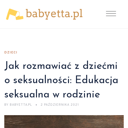
DZIECI
Jak rozmawiać z dziećmi
o seksualności: Edukacja
seksualna w rodzinie
BY
BABYETTA.PL
2 PAŹDZIERNIKA 2021