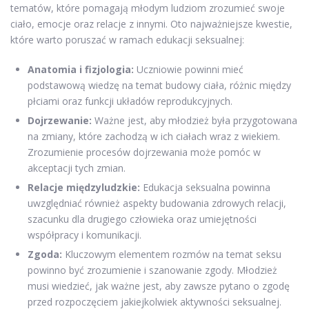
tematów, które pomagają młodym ludziom zrozumieć swoje
ciało, emocje oraz relacje z innymi. Oto najważniejsze kwestie,
które warto poruszać w ramach edukacji seksualnej:
Anatomia i fizjologia:
Uczniowie powinni mieć
podstawową wiedzę na temat budowy ciała, różnic między
płciami oraz funkcji układów reprodukcyjnych.
Dojrzewanie:
Ważne jest, aby młodzież była przygotowana
na zmiany, które zachodzą w ich ciałach wraz z wiekiem.
Zrozumienie procesów dojrzewania może pomóc w
akceptacji tych zmian.
Relacje międzyludzkie:
Edukacja seksualna powinna
uwzględniać również aspekty budowania zdrowych relacji,
szacunku dla drugiego człowieka oraz umiejętności
współpracy i komunikacji.
Zgoda:
Kluczowym elementem rozmów na temat seksu
powinno być zrozumienie i szanowanie zgody. Młodzież
musi wiedzieć, jak ważne jest, aby zawsze pytano o zgodę
przed rozpoczęciem jakiejkolwiek aktywności seksualnej.