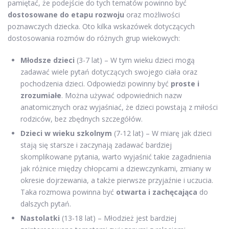
pamiętać, że podejście do tych tematów powinno być
dostosowane do etapu rozwoju
oraz możliwości
poznawczych dziecka. Oto kilka wskazówek dotyczących
dostosowania rozmów do różnych grup wiekowych:
Młodsze dzieci
(3-7 lat) – W tym wieku dzieci mogą
zadawać wiele pytań dotyczących swojego ciała oraz
pochodzenia dzieci. Odpowiedzi powinny być
proste i
zrozumiałe
. Można używać odpowiednich nazw
anatomicznych oraz wyjaśniać, że dzieci powstają z miłości
rodziców, bez zbędnych szczegółów.
Dzieci w wieku szkolnym
(7-12 lat) – W miarę jak dzieci
stają się starsze i zaczynają zadawać bardziej
skomplikowane pytania, warto wyjaśnić takie zagadnienia
jak różnice między chłopcami a dziewczynkami, zmiany w
okresie dojrzewania, a także pierwsze przyjaźnie i uczucia.
Taka rozmowa powinna być
otwarta i zachęcająca
do
dalszych pytań.
Nastolatki
(13-18 lat) – Młodzież jest bardziej