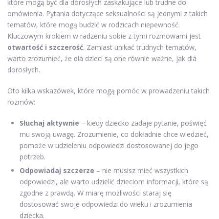
które mogą być dla dorosłych zaskakujące lub trudne do
omówienia. Pytania dotyczące seksualności są jednymi z takich
tematów, które mogą budzić w rodzicach niepewność.
Kluczowym krokiem w radzeniu sobie z tymi rozmowami jest
otwartość i szczerość
. Zamiast unikać trudnych tematów,
warto zrozumieć, że dla dzieci są one równie ważne, jak dla
dorosłych.
Oto kilka wskazówek, które mogą pomóc w prowadzeniu takich
rozmów:
Słuchaj aktywnie
– kiedy dziecko zadaje pytanie, poświęć
mu swoją uwagę. Zrozumienie, co dokładnie chce wiedzieć,
pomoże w udzieleniu odpowiedzi dostosowanej do jego
potrzeb.
Odpowiadaj szczerze
– nie musisz mieć wszystkich
odpowiedzi, ale warto udzielić dzieciom informacji, które są
zgodne z prawdą. W miarę możliwości staraj się
dostosować swoje odpowiedzi do wieku i zrozumienia
dziecka.