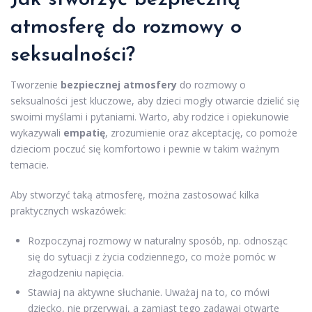
atmosferę do rozmowy o
seksualności?
Tworzenie
bezpiecznej atmosfery
do rozmowy o
seksualności jest kluczowe, aby dzieci mogły otwarcie dzielić się
swoimi myślami i pytaniami. Warto, aby rodzice i opiekunowie
wykazywali
empatię
, zrozumienie oraz akceptację, co pomoże
dzieciom poczuć się komfortowo i pewnie w takim ważnym
temacie.
Aby stworzyć taką atmosferę, można zastosować kilka
praktycznych wskazówek:
Rozpoczynaj rozmowy w naturalny sposób, np. odnosząc
się do sytuacji z życia codziennego, co może pomóc w
złagodzeniu napięcia.
Stawiaj na aktywne słuchanie. Uważaj na to, co mówi
dziecko, nie przerywaj, a zamiast tego zadawaj otwarte