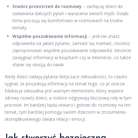
Stwórz przestrzeń do rozmowy
– zachęcaj dzieci do
zadawania dalszych pytań i wyrażania swoich myśli. Dzięki
temu poczują się komfortowo w rozmowach na trudne
tematy.
Wspólne poszukiwanie informacji
– jeśli nie znasz
odpowiedzi na jakieś pytanie, zamiast się martwić, możesz
zaproponować wspólne poszukiwanie odpowiedzi. Możecie
zasięgnąć informacji w książkach czy w Internecie, co także
stanie się okazją do nauki.
Kiedy dzieci zadają pytania dotyczące seksualności, to często
sygnał, że poszukują informacji na temat tego, co je otacza.
Edukacja seksualna jest ważnym elementem, który wspiera
zdrowy rozwój dzieci, a rodzice odgrywają kluczową rolę w tym
procesie. Im bardziej będą otwarci i gotowi do rozmowy na ten
temat, tym bardziej pomogą swoim dzieciom w zrozumieniu
skomplikowanego świata relacji i emocji.
Jak stworzyć bezpieczną