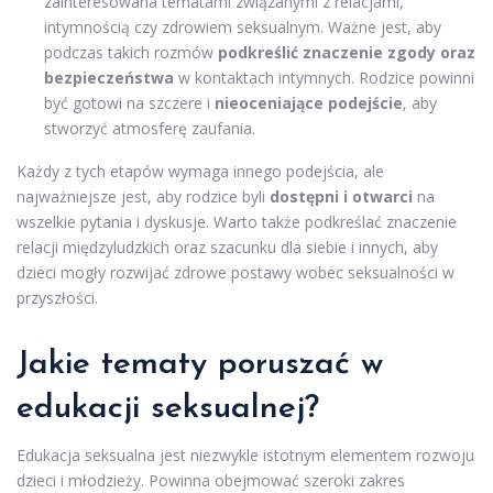
zainteresowana tematami związanymi z relacjami,
intymnością czy zdrowiem seksualnym. Ważne jest, aby
podczas takich rozmów
podkreślić znaczenie zgody oraz
bezpieczeństwa
w kontaktach intymnych. Rodzice powinni
być gotowi na szczere i
nieoceniające podejście
, aby
stworzyć atmosferę zaufania.
Każdy z tych etapów wymaga innego podejścia, ale
najważniejsze jest, aby rodzice byli
dostępni i otwarci
na
wszelkie pytania i dyskusje. Warto także podkreślać znaczenie
relacji międzyludzkich oraz szacunku dla siebie i innych, aby
dzieci mogły rozwijać zdrowe postawy wobec seksualności w
przyszłości.
Jakie tematy poruszać w
edukacji seksualnej?
Edukacja seksualna jest niezwykle istotnym elementem rozwoju
dzieci i młodzieży. Powinna obejmować szeroki zakres