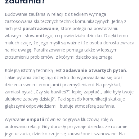
zaufania?
Budowanie zaufania w relacji z dzieckiem wymaga
zastosowania skutecznych technik komunikacyjnych. Jedną z
nich jest
parafrazowanie
, które polega na powtarzaniu
własnymi słowami tego, co powiedziało dziecko. Dzięki temu
maluch czuje, że jego myśli są ważne i że osoba dorosła zwraca
na nie uwagę. Parafrazowanie pomaga także w lepszym
zrozumieniu problemów, z którymi dziecko się zmaga.
Kolejną istotną techniką jest
zadawanie otwartych pytań
.
Takie pytania zachęcają dziecko do wypowiadania się oraz
dzielenia swoimi emocjami i przemyśleniami. Na przykład,
zamiast pytać „Czy się bawiłeś?”, lepiej zapytać „Jakie były twoje
ulubione zabawy dzisiaj?”. Taki sposób komunikacji skutkuje
głębszymi odpowiedziami i buduje atmosferę zaufania.
Wyrażanie
empatii
również odgrywa kluczową rolę w
budowaniu relacji. Gdy dorosły przyznaje dziecku, że rozumie
jego uczucia, dziecko czuje się zauważone i szanowane. Na