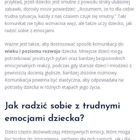
przykład, jeżeli dziecko jest smutne z powodu straty ulubionej
zabawki, dorosły może powiedzieć: „Rozumiem, że to dla ciebie
trudna sytuacja, każdy z nas czasem czuje się smutny.” Taki
komunikat nie tylko wzmacnia więź, ale także uczy dziecko, jak
radzić sobie z emocjami.
Ważne jest także, aby dostosować sposób komunikacji do
wieku i poziomu rozwoju
dziecka. Mniejsze dzieci mogą
potrzebować prostszych pytań oraz bardziej bezpośrednich
emocjonalnych reakcji, podczas gdy starsze dzieci i młodzież z
pewnością docenią głębsze, bardziej złożone rozmowy.
Komunikacja powinna być elastyczna, aby odpowiadała na
potrzeby dziecka w różnych etapach jego życia.
Jak radzić sobie z trudnymi
emocjami dziecka?
Dzieci często doświadczają intensywnych emocji, które mogą
być trudne do zrozumienia, zarówno dla nich samych, jak i dla