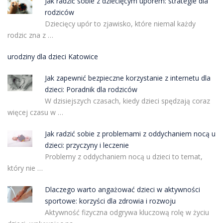
Jak radzić sobie z dziecięcym uporem: strategie dla
rodziców
Dziecięcy upór to zjawisko, które niemal każdy
rodzic zna z …
urodziny dla dzieci Katowice
Jak zapewnić bezpieczne korzystanie z internetu dla
dzieci: Poradnik dla rodziców
W dzisiejszych czasach, kiedy dzieci spędzają coraz
więcej czasu w …
Jak radzić sobie z problemami z oddychaniem nocą u
dzieci: przyczyny i leczenie
Problemy z oddychaniem nocą u dzieci to temat,
który nie …
Dlaczego warto angażować dzieci w aktywności
sportowe: korzyści dla zdrowia i rozwoju
Aktywność fizyczna odgrywa kluczową rolę w życiu