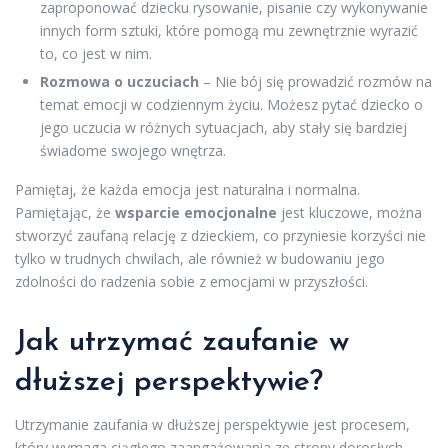
zaproponować dziecku rysowanie, pisanie czy wykonywanie
innych form sztuki, które pomogą mu zewnętrznie wyrazić
to, co jest w nim.
Rozmowa o uczuciach
– Nie bój się prowadzić rozmów na
temat emocji w codziennym życiu. Możesz pytać dziecko o
jego uczucia w różnych sytuacjach, aby stały się bardziej
świadome swojego wnętrza.
Pamiętaj, że każda emocja jest naturalna i normalna.
Pamiętając, że
wsparcie emocjonalne
jest kluczowe, można
stworzyć zaufaną relację z dzieckiem, co przyniesie korzyści nie
tylko w trudnych chwilach, ale również w budowaniu jego
zdolności do radzenia sobie z emocjami w przyszłości.
Jak utrzymać zaufanie w
dłuższej perspektywie?
Utrzymanie zaufania w dłuższej perspektywie jest procesem,
który wymaga ciągłego zaangażowania ze strony dorosłych.