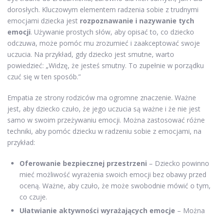
dorosłych. Kluczowym elementem radzenia sobie z trudnymi
emocjami dziecka jest
rozpoznawanie i nazywanie tych
emocji
. Używanie prostych słów, aby opisać to, co dziecko
odczuwa, może pomóc mu zrozumieć i zaakceptować swoje
uczucia. Na przykład, gdy dziecko jest smutne, warto
powiedzieć: „Widzę, że jesteś smutny. To zupełnie w porządku
czuć się w ten sposób.”
Empatia ze strony rodziców ma ogromne znaczenie. Ważne
jest, aby dziecko czuło, że jego uczucia są ważne i że nie jest
samo w swoim przeżywaniu emocji. Można zastosować różne
techniki, aby pomóc dziecku w radzeniu sobie z emocjami, na
przykład:
Oferowanie bezpiecznej przestrzeni
– Dziecko powinno
mieć możliwość wyrażenia swoich emocji bez obawy przed
oceną. Ważne, aby czuło, że może swobodnie mówić o tym,
co czuje.
Ułatwianie aktywności wyrażających emocje
– Można