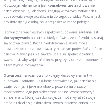
Kluczowym elementem jest
konsekwentne zachowanie
;
dzieci obserwują, jak dorośli reagują w różnych sytuacjach i
dopasowują swoje oczekiwania do tego, co widzą. Ważne jest,
aby dorosły był osobą, na której dziecko może polegać.
Jednym z najważniejszych aspektów budowania zaufania jest
dotrzymywanie obietnic
. Kiedy mówisz, że coś zrobisz, staraj
się to zrealizować. Każde niedotrzymanie słowa może
prowadzić do rozczarowania, a tym samym podważać zaufanie
dziecka. Nawet jeśli nie zawsze udaje się spełnić obietnice,
ważne jest, aby wyjaśnić dziecku przyczyny oraz zaproponować
alternatywne rozwiązania.
Otwartość na rozmowy
to kolejny kluczowy element w
budowaniu zaufania. Regularne sprawdzanie, jak dziecko się
czuje, co myśli i jakie ma obawy, pozwala na bieżąco
monitorować jego potrzeby emocjonalne. Warto stworzyć
atmosferę, w której dziecko czuje, że może wyrażać swoje
emocje i dzielić się z dorosłymi swoimi przemyśleniami bez