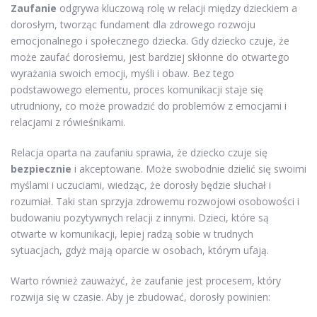
Zaufanie
odgrywa kluczową rolę w relacji między dzieckiem a
dorosłym, tworząc fundament dla zdrowego rozwoju
emocjonalnego i społecznego dziecka. Gdy dziecko czuje, że
może zaufać dorosłemu, jest bardziej skłonne do otwartego
wyrażania swoich emocji, myśli i obaw. Bez tego
podstawowego elementu, proces komunikacji staje się
utrudniony, co może prowadzić do problemów z emocjami i
relacjami z rówieśnikami.
Relacja oparta na zaufaniu sprawia, że dziecko czuje się
bezpiecznie
i akceptowane. Może swobodnie dzielić się swoimi
myślami i uczuciami, wiedząc, że dorosły będzie słuchał i
rozumiał. Taki stan sprzyja zdrowemu rozwojowi osobowości i
budowaniu pozytywnych relacji z innymi. Dzieci, które są
otwarte w komunikacji, lepiej radzą sobie w trudnych
sytuacjach, gdyż mają oparcie w osobach, którym ufają.
Warto również zauważyć, że zaufanie jest procesem, który
rozwija się w czasie. Aby je zbudować, dorosły powinien: