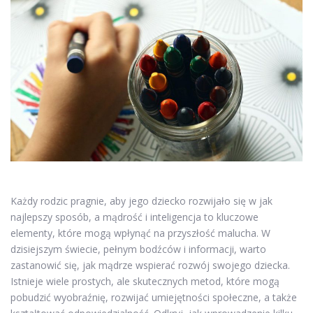
Każdy rodzic pragnie, aby jego dziecko rozwijało się w jak
najlepszy sposób, a mądrość i inteligencja to kluczowe
elementy, które mogą wpłynąć na przyszłość malucha. W
dzisiejszym świecie, pełnym bodźców i informacji, warto
zastanowić się, jak mądrze wspierać rozwój swojego dziecka.
Istnieje wiele prostych, ale skutecznych metod, które mogą
pobudzić wyobraźnię, rozwijać umiejętności społeczne, a także