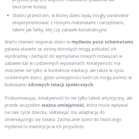
tworzenie kolaży.
Stwórz przestrzeń, w której dzieci będą mogły swobodnie
eksperymentować z różnymi materiałami i narzędziami,
takimi jak farby, klej czy zabawki konstrukcyjne.
Warto również wspierać dzieci w
myśleniu poza schematami
;
pytania otwarte ze strony dorosłych mogą pobudzić ich
wyobraźnię i zachęcić do wymyślania nowych rozwiązań w
zabawie lub w codziennych wyzwaniach. Kreatywność ma
znaczenie nie tylko w kontekście edukacji, ale także w życiu
codziennym dzieci, gdzie umiejętności twórcze mogą pomóc w
budowaniu
zdrowych relacji społecznych
.
Podsumowując, kreatywność to nie tylko talent artystyczny, ale
przede wszystkim
ważna umiejętność
, która może wpływać
na całe życie dziecka, ułatwiając mu adaptację do
zmieniającego się świata. Zachęcanie dzieci do twórczego
myślenia to inwestycja w ich przyszłość.