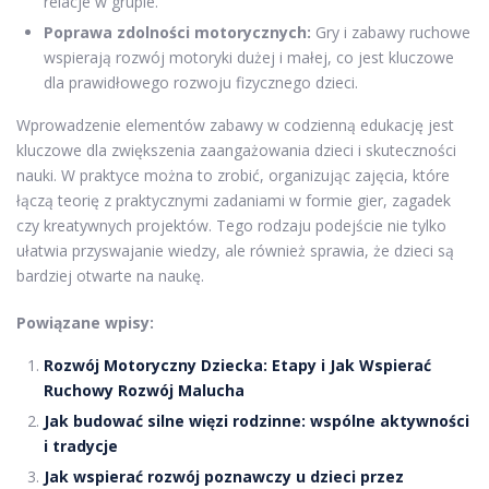
relacje w grupie.
Poprawa zdolności motorycznych:
Gry i zabawy ruchowe
wspierają rozwój motoryki dużej i małej, co jest kluczowe
dla prawidłowego rozwoju fizycznego dzieci.
Wprowadzenie elementów zabawy w codzienną edukację jest
kluczowe dla zwiększenia zaangażowania dzieci i skuteczności
nauki. W praktyce można to zrobić, organizując zajęcia, które
łączą teorię z praktycznymi zadaniami w formie gier, zagadek
czy kreatywnych projektów. Tego rodzaju podejście nie tylko
ułatwia przyswajanie wiedzy, ale również sprawia, że dzieci są
bardziej otwarte na naukę.
Powiązane wpisy:
Rozwój Motoryczny Dziecka: Etapy i Jak Wspierać
Ruchowy Rozwój Malucha
Jak budować silne więzi rodzinne: wspólne aktywności
i tradycje
Jak wspierać rozwój poznawczy u dzieci przez