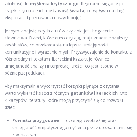
zdolność do
myślenia krytycznego
. Regularne sięganie po
książki stymuluje ich
ciekawość świata
, co wpływa na chęć
eksploracji i poznawania nowych pojęć.
Jednym z największych atutów czytania jest bogacenie
słownictwa. Dzieci, które dużo czytają, mają znacznie większy
zasób słów, co przekłada się na lepsze umiejętności
komunikacyjne i wyrażanie myśli. Przyzwyczajenie do kontaktu z
różnorodnymi tekstami literackimi kształtuje również
umiejętność analizy i interpretacji treści, co jest istotne w
późniejszej edukacji.
Aby maksymalnie wykorzystać korzyści płynące z czytania,
warto wybierać książki z różnych
gatunków literackich
. Oto
kilka typów literatury, które mogą przyczynić się do rozwoju
dzieci:
Powieści przygodowe
– rozwijają wyobraźnię oraz
umiejętność empatycznego myślenia przez utożsamianie się
z bohaterami.