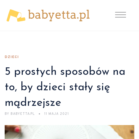
DZIECI
5 prostych sposobów na
to, by dzieci stały się
mądrzejsze
BY
BABYETTA.PL
11 MAJA 2021