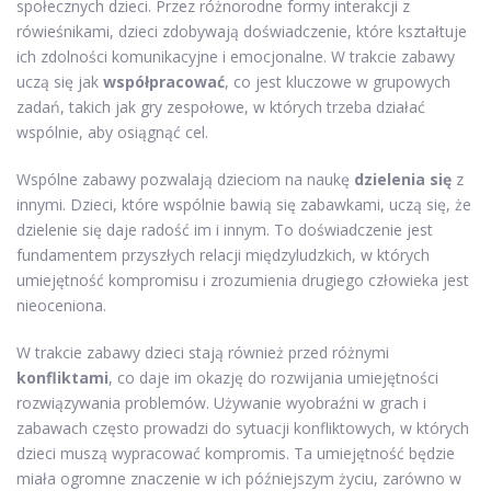
społecznych dzieci. Przez różnorodne formy interakcji z
rówieśnikami, dzieci zdobywają doświadczenie, które kształtuje
ich zdolności komunikacyjne i emocjonalne. W trakcie zabawy
uczą się jak
współpracować
, co jest kluczowe w grupowych
zadań, takich jak gry zespołowe, w których trzeba działać
wspólnie, aby osiągnąć cel.
Wspólne zabawy pozwalają dzieciom na naukę
dzielenia się
z
innymi. Dzieci, które wspólnie bawią się zabawkami, uczą się, że
dzielenie się daje radość im i innym. To doświadczenie jest
fundamentem przyszłych relacji międzyludzkich, w których
umiejętność kompromisu i zrozumienia drugiego człowieka jest
nieoceniona.
W trakcie zabawy dzieci stają również przed różnymi
konfliktami
, co daje im okazję do rozwijania umiejętności
rozwiązywania problemów. Używanie wyobraźni w grach i
zabawach często prowadzi do sytuacji konfliktowych, w których
dzieci muszą wypracować kompromis. Ta umiejętność będzie
miała ogromne znaczenie w ich późniejszym życiu, zarówno w