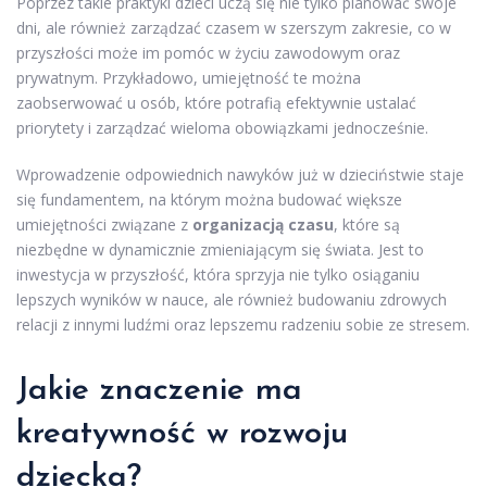
Poprzez takie praktyki dzieci uczą się nie tylko planować swoje
dni, ale również zarządzać czasem w szerszym zakresie, co w
przyszłości może im pomóc w życiu zawodowym oraz
prywatnym. Przykładowo, umiejętność te można
zaobserwować u osób, które potrafią efektywnie ustalać
priorytety i zarządzać wieloma obowiązkami jednocześnie.
Wprowadzenie odpowiednich nawyków już w dzieciństwie staje
się fundamentem, na którym można budować większe
umiejętności związane z
organizacją czasu
, które są
niezbędne w dynamicznie zmieniającym się świata. Jest to
inwestycja w przyszłość, która sprzyja nie tylko osiąganiu
lepszych wyników w nauce, ale również budowaniu zdrowych
relacji z innymi ludźmi oraz lepszemu radzeniu sobie ze stresem.
Jakie znaczenie ma
kreatywność w rozwoju
dziecka?