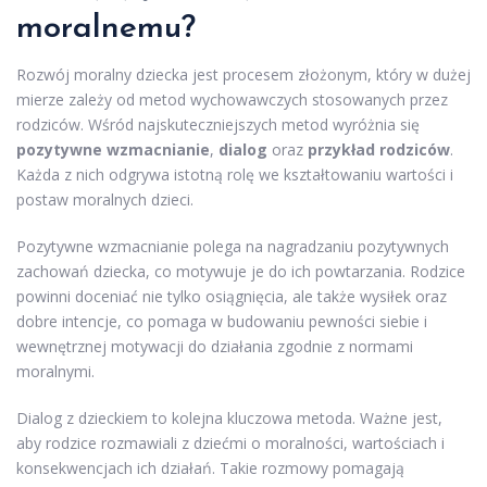
moralnemu?
Rozwój moralny dziecka jest procesem złożonym, który w dużej
mierze zależy od metod wychowawczych stosowanych przez
rodziców. Wśród najskuteczniejszych metod wyróżnia się
pozytywne wzmacnianie
,
dialog
oraz
przykład rodziców
.
Każda z nich odgrywa istotną rolę we kształtowaniu wartości i
postaw moralnych dzieci.
Pozytywne wzmacnianie polega na nagradzaniu pozytywnych
zachowań dziecka, co motywuje je do ich powtarzania. Rodzice
powinni doceniać nie tylko osiągnięcia, ale także wysiłek oraz
dobre intencje, co pomaga w budowaniu pewności siebie i
wewnętrznej motywacji do działania zgodnie z normami
moralnymi.
Dialog z dzieckiem to kolejna kluczowa metoda. Ważne jest,
aby rodzice rozmawiali z dziećmi o moralności, wartościach i
konsekwencjach ich działań. Takie rozmowy pomagają