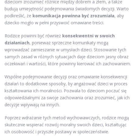
dzieciom zrozumieć różnice między dobrem a złem, a także
budują umiejętność podejmowania świadomych decyzji. Warto
podkreślić, że
komunikacja powinna być zrozumiała
, aby
dziecko mogło w pełni przyswoić omawiane treści.
Rodzice powinni być również
konsekwentni w swoich
działaniach
, ponieważ sprzeczne komunikaty mogą
wprowadzać zamieszanie w umysłach dzieci. Stosowanie tych
samych zasad w różnych sytuacjach daje dzieciom jasny obraz
oczekiwań i wartości, które powinny kierować ich zachowaniem.
Wspólne podejmowanie decyzji oraz omawianie konsekwencji
działań to dodatkowe sposoby, by angażować dzieci w proces
kształtowania ich moralności. Pozwala to dzieciom poczuć się
odpowiedzialnymi za swoje zachowania oraz zrozumieć, jak ich
decyzje wpływają na innych.
Poprzez wdrażanie tych metod wychowawczych, rodzice mogą
skutecznie wspierać rozwój moralny swoich dzieci, kształtując
ich osobowość i przyszłe postawy w społeczeństwie.