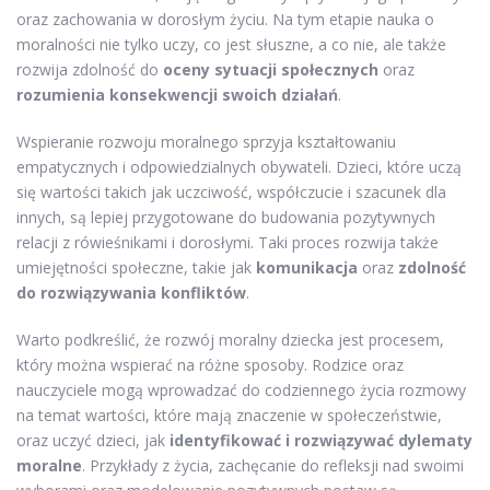
oraz zachowania w dorosłym życiu. Na tym etapie nauka o
moralności nie tylko uczy, co jest słuszne, a co nie, ale także
rozwija zdolność do
oceny sytuacji społecznych
oraz
rozumienia konsekwencji swoich działań
.
Wspieranie rozwoju moralnego sprzyja kształtowaniu
empatycznych i odpowiedzialnych obywateli. Dzieci, które uczą
się wartości takich jak uczciwość, współczucie i szacunek dla
innych, są lepiej przygotowane do budowania pozytywnych
relacji z rówieśnikami i dorosłymi. Taki proces rozwija także
umiejętności społeczne, takie jak
komunikacja
oraz
zdolność
do rozwiązywania konfliktów
.
Warto podkreślić, że rozwój moralny dziecka jest procesem,
który można wspierać na różne sposoby. Rodzice oraz
nauczyciele mogą wprowadzać do codziennego życia rozmowy
na temat wartości, które mają znaczenie w społeczeństwie,
oraz uczyć dzieci, jak
identyfikować i rozwiązywać dylematy
moralne
. Przykłady z życia, zachęcanie do refleksji nad swoimi