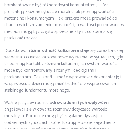
bombardowane być różnorodnymi komunikatami, które
prezentują złożone sytuacje moralne lub promują wartości
materialne i konsumeryzm. Taki przekaz może prowadzić do
chaosu w ich zrozumieniu moralności, a wartości promowane w
mediach mogą być często sprzeczne z tym, co starają się
przekazać rodzice.
Dodatkowo,
różnorodność kulturowa
staje się coraz bardziej
widoczna, co niesie za sobą nowe wyzwania. W sytuacjach, gdy
dzieci mają kontakt z różnymi kulturami, ich system wartości
może być konfrontowany z różnymi ideologiami i
przekonaniami. Taki konflikt może wprowadzać dezorientację i
wątpliwości, a dzieci mogą mieć trudności z wypracowaniem
stabilnego fundamentu moralnego.
Ważne jest, aby rodzice byli
świadomi tych wpływów
i
angażowali się w otwarte rozmowy dotyczące wartości
moralnych. Pomocne mogą być regularne dyskusje o
codziennych sytuacjach, które ilustrują złożone zagadnienia
etyczne, oraz wspólne rozważanie wyborów, które mają