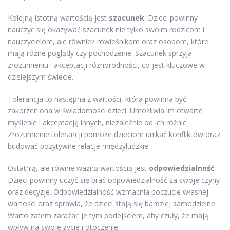
Kolejną istotną wartością jest
szacunek
. Dzieci powinny
nauczyć się okazywać szacunek nie tylko swoim rodzicom i
nauczycielom, ale również rówieśnikom oraz osobom, które
mają różne poglądy czy pochodzenie. Szacunek sprzyja
zrozumieniu i akceptacji różnorodności, co jest kluczowe w
dzisiejszym świecie.
Tolerancja to następna z wartości, która powinna być
zakorzeniona w świadomości dzieci. Umożliwia im otwarte
myślenie i akceptację innych, niezależnie od ich różnic.
Zrozumienie tolerancji pomoże dzieciom unikać konfliktów oraz
budować pozytywne relacje międzyludzkie.
Ostatnią, ale równie ważną wartością jest
odpowiedzialność
.
Dzieci powinny uczyć się brać odpowiedzialność za swoje czyny
oraz decyzje. Odpowiedzialność wzmacnia poczucie własnej
wartości oraz sprawia, że dzieci stają się bardziej samodzielne.
Warto zatem zarażać je tym podejściem, aby czuły, że mają
wpływ na swoje życie i otoczenie.