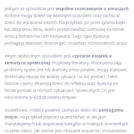
Jednym ze sposobów jest
wspólne rozmawianie o emocjach
.
Rodzice mogą dzielić się własnymi uczuciami oraz zachęcać
dzieci do wyrażania swoich. Na przykład, po przeczytaniu bajki
lub obejrzeniu filmu, warto przeprowadzić rozmowę na temat
emocji bohaterów i ich motywacji. Tego typu dyskusje
pomagają dzieciom dostrzegać i rozumieć różnorodność uczuć.
Innym skutecznym sposobem jest
czytanie książek o
tematyce społecznej
. Przykłady literatury, które poruszają
problemy społeczne lub dramaty emocjonalne, mogą stanowić
doskonałą okazję do analizy sytuacji i uczuć postaci. Takie
historie często skłaniają dzieci do refleksji oraz dyskusji na
temat postaw w różnych sytuacjach społecznych, co jest
nieocenione w kształtowaniu empatii.
Dodatkowo, rodzice powinni zachęcać dzieci do
pomagania
innym
, na przykład poprzez uczestnictwo w akcjach
charytatywnych lub wspieranie kolegów w trudnych momentach.
Uczenie dzieci, jak ważne jest okazanie wsparcia i zrozumienia,