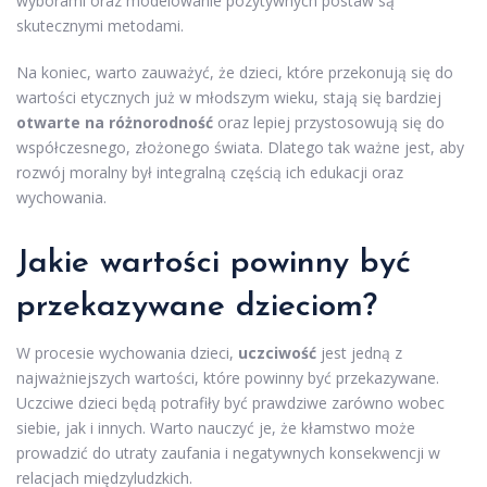
wyborami oraz modelowanie pozytywnych postaw są
skutecznymi metodami.
Na koniec, warto zauważyć, że dzieci, które przekonują się do
wartości etycznych już w młodszym wieku, stają się bardziej
otwarte na różnorodność
oraz lepiej przystosowują się do
współczesnego, złożonego świata. Dlatego tak ważne jest, aby
rozwój moralny był integralną częścią ich edukacji oraz
wychowania.
Jakie wartości powinny być
przekazywane dzieciom?
W procesie wychowania dzieci,
uczciwość
jest jedną z
najważniejszych wartości, które powinny być przekazywane.
Uczciwe dzieci będą potrafiły być prawdziwe zarówno wobec
siebie, jak i innych. Warto nauczyć je, że kłamstwo może
prowadzić do utraty zaufania i negatywnych konsekwencji w
relacjach międzyludzkich.