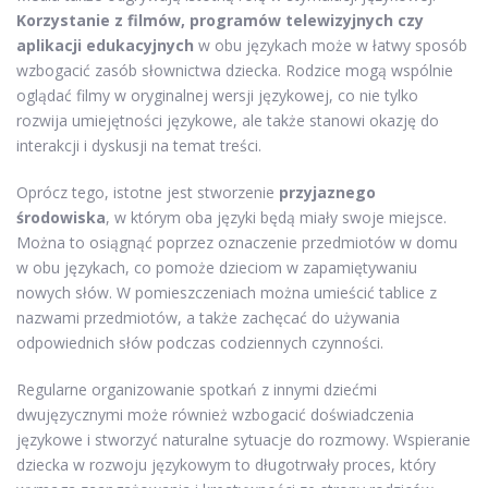
Korzystanie z filmów, programów telewizyjnych czy
aplikacji edukacyjnych
w obu językach może w łatwy sposób
wzbogacić zasób słownictwa dziecka. Rodzice mogą wspólnie
oglądać filmy w oryginalnej wersji językowej, co nie tylko
rozwija umiejętności językowe, ale także stanowi okazję do
interakcji i dyskusji na temat treści.
Oprócz tego, istotne jest stworzenie
przyjaznego
środowiska
, w którym oba języki będą miały swoje miejsce.
Można to osiągnąć poprzez oznaczenie przedmiotów w domu
w obu językach, co pomoże dzieciom w zapamiętywaniu
nowych słów. W pomieszczeniach można umieścić tablice z
nazwami przedmiotów, a także zachęcać do używania
odpowiednich słów podczas codziennych czynności.
Regularne organizowanie spotkań z innymi dziećmi
dwujęzycznymi może również wzbogacić doświadczenia
językowe i stworzyć naturalne sytuacje do rozmowy. Wspieranie
dziecka w rozwoju językowym to długotrwały proces, który