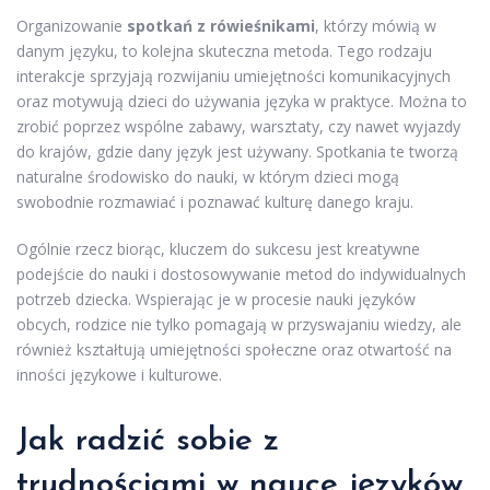
Organizowanie
spotkań z rówieśnikami
, którzy mówią w
danym języku, to kolejna skuteczna metoda. Tego rodzaju
interakcje sprzyjają rozwijaniu umiejętności komunikacyjnych
oraz motywują dzieci do używania języka w praktyce. Można to
zrobić poprzez wspólne zabawy, warsztaty, czy nawet wyjazdy
do krajów, gdzie dany język jest używany. Spotkania te tworzą
naturalne środowisko do nauki, w którym dzieci mogą
swobodnie rozmawiać i poznawać kulturę danego kraju.
Ogólnie rzecz biorąc, kluczem do sukcesu jest kreatywne
podejście do nauki i dostosowywanie metod do indywidualnych
potrzeb dziecka. Wspierając je w procesie nauki języków
obcych, rodzice nie tylko pomagają w przyswajaniu wiedzy, ale
również kształtują umiejętności społeczne oraz otwartość na
inności językowe i kulturowe.
Jak radzić sobie z
trudnościami w nauce języków