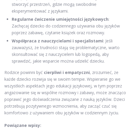
stworzyć przestrzeń, gdzie mogą swobodnie
eksperymentować z językami.
Regularne ćwiczenie umiejętności językowych
:
Zachęcaj dziecko do codziennego używania obu języków
poprzez zabawę, czytanie książek oraz rozmowy.
Współpraca z nauczycielami i specjalistami
: Jeśli
zauważysz, że trudności stają się problematyczne, warto
skonsultować się z nauczycielem lub logopedą, aby
sprawdzić, jakie wsparcie można udzielić dziecku.
Rodzice powinni być
cierpliwi i empatyczni
, zrozumieć, że
każde dziecko rozwija się w swoim tempie. Wspieranie go we
wszystkich aspektach jego edukacji językowej, w tym poprzez
angażowanie się w wspólne rozmowy i zabawy, może znacząco
poprawić jego doświadczenia związane z nauką języków. Dzieci
potrzebują pozytywnego wzmocnienia, aby zacząć czuć się
komfortowo z używaniem obu języków w codziennym życiu.
Powiązane wpisy: