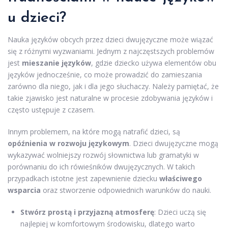
u dzieci?
Nauka języków obcych przez dzieci dwujęzyczne może wiązać
się z różnymi wyzwaniami. Jednym z najczęstszych problemów
jest
mieszanie języków
, gdzie dziecko używa elementów obu
języków jednocześnie, co może prowadzić do zamieszania
zarówno dla niego, jak i dla jego słuchaczy. Należy pamiętać, że
takie zjawisko jest naturalne w procesie zdobywania języków i
często ustępuje z czasem.
Innym problemem, na które mogą natrafić dzieci, są
opóźnienia w rozwoju językowym
. Dzieci dwujęzyczne mogą
wykazywać wolniejszy rozwój słownictwa lub gramatyki w
porównaniu do ich rówieśników dwujęzycznych. W takich
przypadkach istotne jest zapewnienie dziecku
właściwego
wsparcia
oraz stworzenie odpowiednich warunków do nauki.
Stwórz prostą i przyjazną atmosferę
: Dzieci uczą się
najlepiej w komfortowym środowisku, dlatego warto