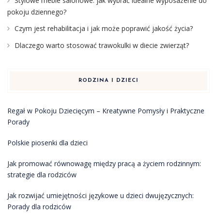
Stylowe meble salonowe: jak wybrać idealne wyposażenie do
pokoju dziennego?
Czym jest rehabilitacja i jak może poprawić jakość życia?
Dlaczego warto stosować trawokulki w diecie zwierząt?
RODZINA I DZIECI
Regał w Pokoju Dziecięcym – Kreatywne Pomysły i Praktyczne
Porady
Polskie piosenki dla dzieci
Jak promować równowagę między pracą a życiem rodzinnym:
strategie dla rodziców
Jak rozwijać umiejętności językowe u dzieci dwujęzycznych:
Porady dla rodziców