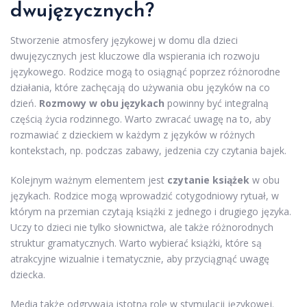
dwujęzycznych?
Stworzenie atmosfery językowej w domu dla dzieci
dwujęzycznych jest kluczowe dla wspierania ich rozwoju
językowego. Rodzice mogą to osiągnąć poprzez różnorodne
działania, które zachęcają do używania obu języków na co
dzień.
Rozmowy w obu językach
powinny być integralną
częścią życia rodzinnego. Warto zwracać uwagę na to, aby
rozmawiać z dzieckiem w każdym z języków w różnych
kontekstach, np. podczas zabawy, jedzenia czy czytania bajek.
Kolejnym ważnym elementem jest
czytanie książek
w obu
językach. Rodzice mogą wprowadzić cotygodniowy rytuał, w
którym na przemian czytają książki z jednego i drugiego języka.
Uczy to dzieci nie tylko słownictwa, ale także różnorodnych
struktur gramatycznych. Warto wybierać książki, które są
atrakcyjne wizualnie i tematycznie, aby przyciągnąć uwagę
dziecka.
Media także odgrywają istotną rolę w stymulacji językowej.