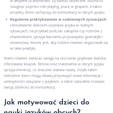
w aktywne uczestnictwo, są bardzo skuteczne. Można to
osiągnąć poprzez role-playing, pracę w grupach, a także
projekty, które zachęcają do komunikacji w obcym języku.
Regularne praktykowanie w codziennych sytuacjach:
Umożliwienie dzieciom używania języka w realnych
sytuacjach, na przykład podczas zakupów czy rozmów z
rówieśnikami, sprzyja lepszemu przyswajaniu gramatyki i
słownictwa. Ważne jest, aby rodzice również angażowali się
w takie praktyki.
Warto również zwracać uwagę na otoczenie językowe dziecka.
Oferowanie książek, filmów oraz materiałów w obcym języku
sprzyja immersji, co znacznie ułatwia naukę. Dzięki takim
metodom dzieci mogą łatwiej przyswajać nowe informacje i
umiejętności związane z językiem, a także naturalnie rozwijać
swoją zdolność do komunikacji.
Jak motywować dzieci do
nauki języków obcych?