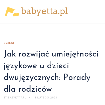
DZIECI
Jak rozwijać umiejętności
językowe u dzieci
dwujęzycznych: Porady
dla rodziców
BY
BABYETTA.PL
18 LUTEGO 2021