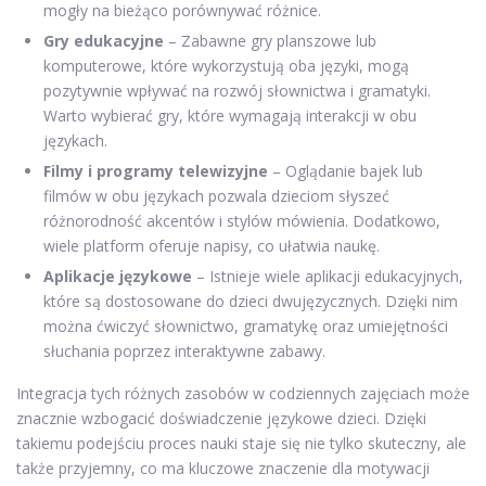
mogły na bieżąco porównywać różnice.
Gry edukacyjne
– Zabawne gry planszowe lub
komputerowe, które wykorzystują oba języki, mogą
pozytywnie wpływać na rozwój słownictwa i gramatyki.
Warto wybierać gry, które wymagają interakcji w obu
językach.
Filmy i programy telewizyjne
– Oglądanie bajek lub
filmów w obu językach pozwala dzieciom słyszeć
różnorodność akcentów i stylów mówienia. Dodatkowo,
wiele platform oferuje napisy, co ułatwia naukę.
Aplikacje językowe
– Istnieje wiele aplikacji edukacyjnych,
które są dostosowane do dzieci dwujęzycznych. Dzięki nim
można ćwiczyć słownictwo, gramatykę oraz umiejętności
słuchania poprzez interaktywne zabawy.
Integracja tych różnych zasobów w codziennych zajęciach może
znacznie wzbogacić doświadczenie językowe dzieci. Dzięki
takiemu podejściu proces nauki staje się nie tylko skuteczny, ale
także przyjemny, co ma kluczowe znaczenie dla motywacji