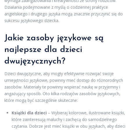
wymaga zaangażowania i kreatywności ze strony rodziców.
Działania podejmowane z myślą o codziennej praktyce
angielskiego i drugiego języka mogą znacznie przyczynić się do
sukcesu językowego dziecka.
Jakie zasoby językowe są
najlepsze dla dzieci
dwujęzycznych?
Dzieci dwujęzyczne, aby mogły efektywnie rozwijać swoje
umiejętności językowe, powinny mieć dostęp do różnorodnych
zasobów. Materiały te powinny wspierać naukę w przyjemny i
angażujący sposób. Oto kilka rodzajów zasobów językowych,
które mogą być szczególnie skuteczne:
Książki dla dzieci
– Wybieraj kolorowe, ilustrowane książki,
które zainteresują maluchy i zachęcą do samodzielnego
czytania. Dobrze jest mieć książki w obu językach, aby dzieci