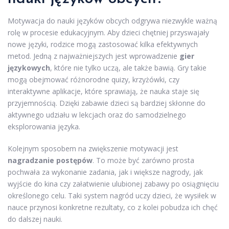
Motywacja do nauki języków obcych odgrywa niezwykle ważną
rolę w procesie edukacyjnym. Aby dzieci chętniej przyswajały
nowe języki, rodzice mogą zastosować kilka efektywnych
metod. Jedną z najważniejszych jest wprowadzenie
gier
językowych
, które nie tylko uczą, ale także bawią. Gry takie
mogą obejmować różnorodne quizy, krzyżówki, czy
interaktywne aplikacje, które sprawiają, że nauka staje się
przyjemnością. Dzięki zabawie dzieci są bardziej skłonne do
aktywnego udziału w lekcjach oraz do samodzielnego
eksplorowania języka.
Kolejnym sposobem na zwiększenie motywacji jest
nagradzanie postępów
. To może być zarówno prosta
pochwała za wykonanie zadania, jak i większe nagrody, jak
wyjście do kina czy załatwienie ulubionej zabawy po osiągnięciu
określonego celu. Taki system nagród uczy dzieci, że wysiłek w
nauce przynosi konkretne rezultaty, co z kolei pobudza ich chęć
do dalszej nauki.