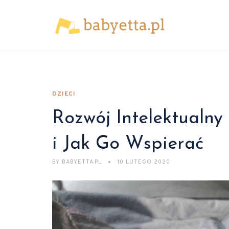
DZIECI
Rozwój Intelektualny
i Jak Go Wspierać
BY
BABYETTA.PL
10 LUTEGO 2020