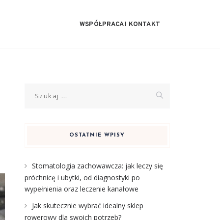
WSPÓŁPRACA I KONTAKT
Szukaj:
OSTATNIE WPISY
Stomatologia zachowawcza: jak leczy się
próchnicę i ubytki, od diagnostyki po
wypełnienia oraz leczenie kanałowe
Jak skutecznie wybrać idealny sklep
rowerowy dla swoich potrzeb?