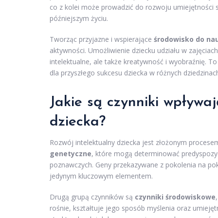
co z kolei może prowadzić do rozwoju umiejętności 
późniejszym życiu.
Tworząc przyjazne i wspierające
środowisko do na
aktywności. Umożliwienie dziecku udziału w zajęciach
intelektualne, ale także kreatywność i wyobraźnię. T
dla przyszłego sukcesu dziecka w różnych dziedzinach
Jakie są czynniki wpływaj
dziecka?
Rozwój intelektualny dziecka jest złożonym procese
genetyczne
, które mogą determinować predyspozycj
poznawczych. Geny przekazywane z pokolenia na pok
jedynym kluczowym elementem.
Drugą grupą czynników są
czynniki środowiskowe
rośnie, kształtuje jego sposób myślenia oraz umieję