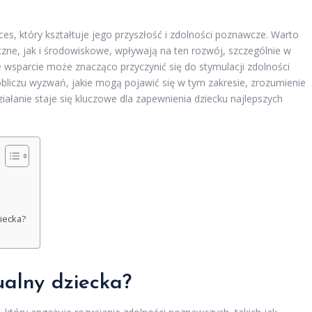
ces, który kształtuje jego przyszłość i zdolności poznawcze. Warto
zne, jak i środowiskowe, wpływają na ten rozwój, szczególnie w
wsparcie może znacząco przyczynić się do stymulacji zdolności
 obliczu wyzwań, jakie mogą pojawić się w tym zakresie, zrozumienie
łanie staje się kluczowe dla zapewnienia dziecku najlepszych
ziecka?
tualny dziecka?