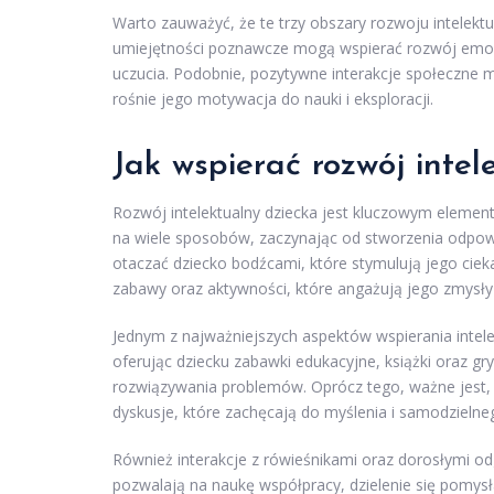
Warto zauważyć, że te trzy obszary rozwoju intelektu
umiejętności poznawcze mogą wspierać rozwój emocjo
uczucia. Podobnie, pozytywne interakcje społeczne
rośnie jego motywacja do nauki i eksploracji.
Jak wspierać rozwój intel
Rozwój intelektualny dziecka jest kluczowym eleme
na wiele sposobów, zaczynając od stworzenia odpowi
otaczać dziecko bodźcami, które stymulują jego ciek
zabawy oraz aktywności, które angażują jego zmysły 
Jednym z najważniejszych aspektów wspierania intel
oferując dziecku zabawki edukacyjne, książki oraz gry
rozwiązywania problemów. Oprócz tego, ważne jest, 
dyskusje, które zachęcają do myślenia i samodziel
Również interakcje z rówieśnikami oraz dorosłymi o
pozwalają na naukę współpracy, dzielenie się pomysł