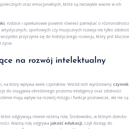
społecznych oraz emocjonalnych, które są niezwykle ważne w ich
uki
, rodzice i opiekunowie powinni również pamiętać o różnorodności
 artystycznych, sportowych czy muzycznych rozwija nie tylko zdolnoś
o wszystko przyczynia się do holistycznego rozwoju, który jest kluczo
 życia.
ące na rozwój intelektualny
m, na który wpływa wiele czynników. Wśród nich wyróżniamy
czynnik
e do osiągania określonego poziomu inteligencji oraz zdolności
olenie mają wpływ na rozwój mózgu i funkcje poznawcze, ale nie są
, które odgrywają równie istotną rolę. Środowisko, w którym dziecko
tności. Ważną rolę odgrywa
jakość edukacji
, czyli dostęp do