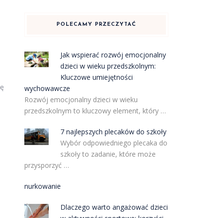
POLECAMY PRZECZYTAĆ
Jak wspierać rozwój emocjonalny
dzieci w wieku przedszkolnym:
Kluczowe umiejętności
ię
wychowawcze
Rozwój emocjonalny dzieci w wieku
przedszkolnym to kluczowy element, który …
7 najlepszych plecaków do szkoły
Wybór odpowiedniego plecaka do
szkoły to zadanie, które może
przysporzyć …
nurkowanie
Dlaczego warto angażować dzieci