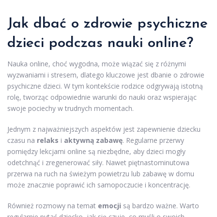
Jak dbać o zdrowie psychiczne
dzieci podczas nauki online?
Nauka online, choć wygodna, może wiązać się z różnymi
wyzwaniami i stresem, dlatego kluczowe jest dbanie o zdrowie
psychiczne dzieci. W tym kontekście rodzice odgrywają istotną
rolę, tworząc odpowiednie warunki do nauki oraz wspierając
swoje pociechy w trudnych momentach.
Jednym z najważniejszych aspektów jest zapewnienie dziecku
czasu na
relaks
i
aktywną zabawę
. Regularne przerwy
pomiędzy lekcjami online są niezbędne, aby dzieci mogły
odetchnąć i zregenerować siły. Nawet piętnastominutowa
przerwa na ruch na świeżym powietrzu lub zabawę w domu
może znacznie poprawić ich samopoczucie i koncentrację.
Również rozmowy na temat
emocji
są bardzo ważne. Warto
regularnie pytać dziecko, jak się czuje, co myśli o swoich