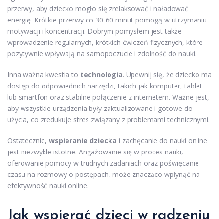
przerwy, aby dziecko mogło się zrelaksować i naładować
energię. Krótkie przerwy co 30-60 minut pomogą w utrzymaniu
motywacji i koncentracji. Dobrym pomysłem jest także
wprowadzenie regularnych, krótkich ćwiczeń fizycznych, które
pozytywnie wpływają na samopoczucie i zdolność do nauki.
Inna ważna kwestia to
technologia
. Upewnij się, że dziecko ma
dostęp do odpowiednich narzędzi, takich jak komputer, tablet
lub smartfon oraz stabilne połączenie z internetem. Ważne jest,
aby wszystkie urządzenia były zaktualizowane i gotowe do
użycia, co zredukuje stres związany z problemami technicznymi.
Ostatecznie,
wspieranie dziecka
i zachęcanie do nauki online
jest niezwykle istotne. Angażowanie się w proces nauki,
oferowanie pomocy w trudnych zadaniach oraz poświęcanie
czasu na rozmowy o postępach, może znacząco wpłynąć na
efektywność nauki online.
Jak wspierać dzieci w radzeniu