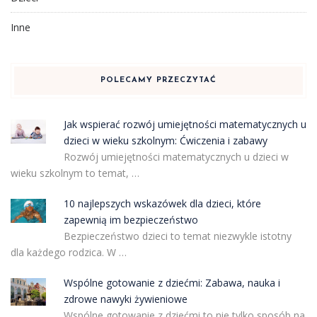
Inne
POLECAMY PRZECZYTAĆ
Jak wspierać rozwój umiejętności matematycznych u
dzieci w wieku szkolnym: Ćwiczenia i zabawy
Rozwój umiejętności matematycznych u dzieci w
wieku szkolnym to temat, …
10 najlepszych wskazówek dla dzieci, które
zapewnią im bezpieczeństwo
Bezpieczeństwo dzieci to temat niezwykle istotny
dla każdego rodzica. W …
Wspólne gotowanie z dziećmi: Zabawa, nauka i
zdrowe nawyki żywieniowe
Wspólne gotowanie z dziećmi to nie tylko sposób na