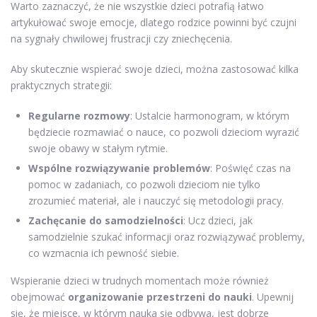
Warto zaznaczyć, że nie wszystkie dzieci potrafią łatwo
artykułować swoje emocje, dlatego rodzice powinni być czujni
na sygnały chwilowej frustracji czy zniechęcenia.
Aby skutecznie wspierać swoje dzieci, można zastosować kilka
praktycznych strategii:
Regularne rozmowy
: Ustalcie harmonogram, w którym
będziecie rozmawiać o nauce, co pozwoli dzieciom wyrazić
swoje obawy w stałym rytmie.
Wspólne rozwiązywanie problemów
: Poświęć czas na
pomoc w zadaniach, co pozwoli dzieciom nie tylko
zrozumieć materiał, ale i nauczyć się metodologii pracy.
Zachęcanie do samodzielności
: Ucz dzieci, jak
samodzielnie szukać informacji oraz rozwiązywać problemy,
co wzmacnia ich pewność siebie.
Wspieranie dzieci w trudnych momentach może również
obejmować
organizowanie przestrzeni do nauki
. Upewnij
się, że miejsce, w którym nauka się odbywa, jest dobrze