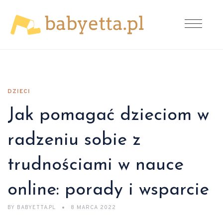
DZIECI
Jak pomagać dzieciom w
radzeniu sobie z
trudnościami w nauce
online: porady i wsparcie
BY
BABYETTA.PL
8 MARCA 2022