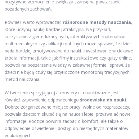
pozytywne wzmocnienie zwiększa szansę na powtarzanie
pożądanych zachowań.
Również warto wprowadzać
różnorodne metody nauczania
,
które uczynią naukę bardziej atrakcyjną. Na przykład,
korzystanie z gier edukacyjnych, interaktywnych materiałów
multimedialnych czy aplikacji mobilnych może sprawić, że dzieci
będą bardziej zmotywowane do nauki. Inwestowanie w ciekawe
źródła informacji, takie jak filmy instruktażowe czy quizy online,
pozwoli na poszerzenie wiedzy w zabawnej formie i sprawi, że
dzieci nie będą czuły się przytłoczone monotonią tradycyjnych
metod nauczania.
W tworzeniu sprzyjającej atmosfery dla nauki ważne jest
również zapewnienie odpowiedniego
środowiska do nauki
.
Dobrze zorganizowane miejsce pracy, wolne od rozpraszaczy,
pozwala dzieciom skupić się na nauce i lepiej przyswajać nowe
informacje. Rodzice powinni zadbać o komfort, ale także o
odpowiednie oświetlenie i dostęp do niezbędnych materiałów
edukacyjnych.