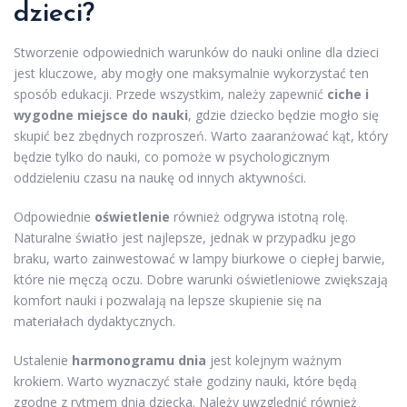
dzieci?
Stworzenie odpowiednich warunków do nauki online dla dzieci
jest kluczowe, aby mogły one maksymalnie wykorzystać ten
sposób edukacji. Przede wszystkim, należy zapewnić
ciche i
wygodne miejsce do nauki
, gdzie dziecko będzie mogło się
skupić bez zbędnych rozproszeń. Warto zaaranżować kąt, który
będzie tylko do nauki, co pomoże w psychologicznym
oddzieleniu czasu na naukę od innych aktywności.
Odpowiednie
oświetlenie
również odgrywa istotną rolę.
Naturalne światło jest najlepsze, jednak w przypadku jego
braku, warto zainwestować w lampy biurkowe o ciepłej barwie,
które nie męczą oczu. Dobre warunki oświetleniowe zwiększają
komfort nauki i pozwalają na lepsze skupienie się na
materiałach dydaktycznych.
Ustalenie
harmonogramu dnia
jest kolejnym ważnym
krokiem. Warto wyznaczyć stałe godziny nauki, które będą
zgodne z rytmem dnia dziecka. Należy uwzględnić również