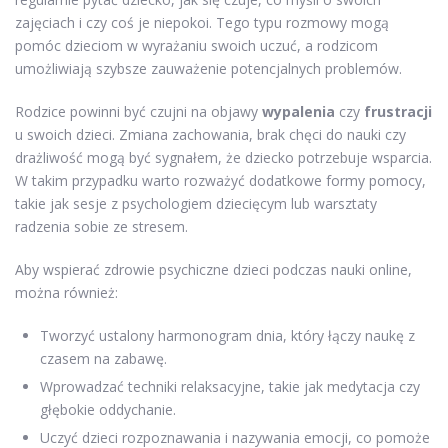
zajęciach i czy coś je niepokoi. Tego typu rozmowy mogą
pomóc dzieciom w wyrażaniu swoich uczuć, a rodzicom
umożliwiają szybsze zauważenie potencjalnych problemów.
Rodzice powinni być czujni na objawy
wypalenia
czy
frustracji
u swoich dzieci. Zmiana zachowania, brak chęci do nauki czy
drażliwość mogą być sygnałem, że dziecko potrzebuje wsparcia.
W takim przypadku warto rozważyć dodatkowe formy pomocy,
takie jak sesje z psychologiem dziecięcym lub warsztaty
radzenia sobie ze stresem.
Aby wspierać zdrowie psychiczne dzieci podczas nauki online,
można również:
Tworzyć ustalony harmonogram dnia, który łączy naukę z
czasem na zabawę.
Wprowadzać techniki relaksacyjne, takie jak medytacja czy
głębokie oddychanie.
Uczyć dzieci rozpoznawania i nazywania emocji, co pomoże