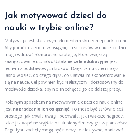
Jak motywować dzieci do
nauki w trybie online?
Motywacja jest kluczowym elementem skutecznej nauki online.
Aby pomóc dzieciom w osiągnięciu sukcesów w nauce, rodzice
mogą wdrażać różnorodne strategie, które zwiększą
zaangażowanie uczniów. Ustalanie
cele edukacyjne
jest
jednym z podstawowych kroków. Dzięki temu dzieci mogą
jasno widzieć, do czego dążą, co ułatwia im skoncentrowanie
się na nauce. Cel powinien być realistyczny i dostosowany do
możliwości dziecka, aby nie zniechęcać go do dalszej pracy.
Kolejnym sposobem na motywowanie dzieci do nauki online
jest
nagradzanie ich osiągnięć
. To może być zarówno coś
prostego, jak chwila uwagi i pochwała, jak i większe nagrody,
takie jak wspólne wyjście na ulubiony film czy gra w planszówki.
Tego typu zachęty mogą być niezwykle efektywne, ponieważ