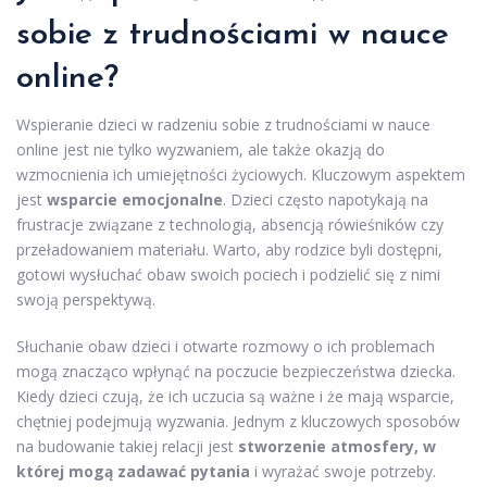
sobie z trudnościami w nauce
online?
Wspieranie dzieci w radzeniu sobie z trudnościami w nauce
online jest nie tylko wyzwaniem, ale także okazją do
wzmocnienia ich umiejętności życiowych. Kluczowym aspektem
jest
wsparcie emocjonalne
. Dzieci często napotykają na
frustracje związane z technologią, absencją rówieśników czy
przeładowaniem materiału. Warto, aby rodzice byli dostępni,
gotowi wysłuchać obaw swoich pociech i podzielić się z nimi
swoją perspektywą.
Słuchanie obaw dzieci i otwarte rozmowy o ich problemach
mogą znacząco wpłynąć na poczucie bezpieczeństwa dziecka.
Kiedy dzieci czują, że ich uczucia są ważne i że mają wsparcie,
chętniej podejmują wyzwania. Jednym z kluczowych sposobów
na budowanie takiej relacji jest
stworzenie atmosfery, w
której mogą zadawać pytania
i wyrażać swoje potrzeby.