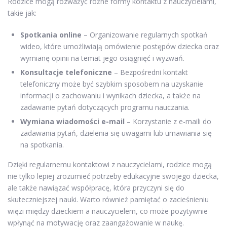
Rodzice mogą rozważyć różne formy kontaktu z nauczycielami,
takie jak:
Spotkania online
– Organizowanie regularnych spotkań
wideo, które umożliwiają omówienie postępów dziecka oraz
wymianę opinii na temat jego osiągnięć i wyzwań.
Konsultacje telefoniczne
– Bezpośredni kontakt
telefoniczny może być szybkim sposobem na uzyskanie
informacji o zachowaniu i wynikach dziecka, a także na
zadawanie pytań dotyczących programu nauczania.
Wymiana wiadomości e-mail
– Korzystanie z e-maili do
zadawania pytań, dzielenia się uwagami lub umawiania się
na spotkania.
Dzięki regularnemu kontaktowi z nauczycielami, rodzice mogą
nie tylko lepiej zrozumieć potrzeby edukacyjne swojego dziecka,
ale także nawiązać współpracę, która przyczyni się do
skuteczniejszej nauki. Warto również pamiętać o zacieśnieniu
więzi między dzieckiem a nauczycielem, co może pozytywnie
wpłynąć na motywację oraz zaangażowanie w naukę.