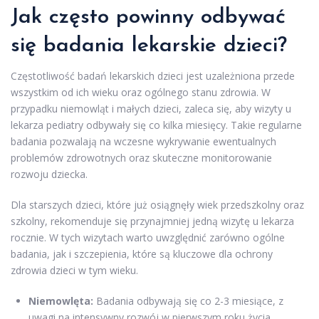
Jak często powinny odbywać
się badania lekarskie dzieci?
Częstotliwość badań lekarskich dzieci jest uzależniona przede
wszystkim od ich wieku oraz ogólnego stanu zdrowia. W
przypadku niemowląt i małych dzieci, zaleca się, aby wizyty u
lekarza pediatry odbywały się co kilka miesięcy. Takie regularne
badania pozwalają na wczesne wykrywanie ewentualnych
problemów zdrowotnych oraz skuteczne monitorowanie
rozwoju dziecka.
Dla starszych dzieci, które już osiągnęły wiek przedszkolny oraz
szkolny, rekomenduje się przynajmniej jedną wizytę u lekarza
rocznie. W tych wizytach warto uwzględnić zarówno ogólne
badania, jak i szczepienia, które są kluczowe dla ochrony
zdrowia dzieci w tym wieku.
Niemowlęta:
Badania odbywają się co 2-3 miesiące, z
uwagi na intensywny rozwój w pierwszym roku życia.