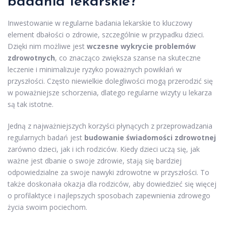
badania lekarskie?
Inwestowanie w regularne badania lekarskie to kluczowy
element dbałości o zdrowie, szczególnie w przypadku dzieci.
Dzięki nim możliwe jest
wczesne wykrycie problemów
zdrowotnych
, co znacząco zwiększa szanse na skuteczne
leczenie i minimalizuje ryzyko poważnych powikłań w
przyszłości. Często niewielkie dolegliwości mogą przerodzić się
w poważniejsze schorzenia, dlatego regularne wizyty u lekarza
są tak istotne.
Jedną z najważniejszych korzyści płynących z przeprowadzania
regularnych badań jest
budowanie świadomości zdrowotnej
zarówno dzieci, jak i ich rodziców. Kiedy dzieci uczą się, jak
ważne jest dbanie o swoje zdrowie, stają się bardziej
odpowiedzialne za swoje nawyki zdrowotne w przyszłości. To
także doskonała okazja dla rodziców, aby dowiedzieć się więcej
o profilaktyce i najlepszych sposobach zapewnienia zdrowego
życia swoim pociechom.