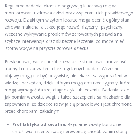
Regularne badania lekarskie odgrywają kluczową rolę w
monitorowaniu zdrowia dzieci oraz wspieraniu ich prawidłowego
rozwoju. Dzięki tym wizytom lekarze mogą ocenić ogólny stan
zdrowia malucha, a także jego rozwój fizyczny i psychiczny.
Wczesne wykrywanie problemów zdrowotnych pozwala na
szybsze interwencje oraz skuteczne leczenie, co może mieć
istotny wpływ na przyszłe zdrowie dziecka.
Przykładowo, wiele chorób rozwija się stopniowo i może być
trudnych do zauważenia bez regularnych badań. Wczesne
objawy mogą nie być oczywiste, ale lekarze są wyposażeni w
wiedzę i narzędzia, dzięki którym mogą dostrzec sygnały, które
mogą wymagać dalszej diagnostyki lub leczenia. Badania takie
jak pomiar wzrostu, wagi, a także szczepienia są niezbędne dla
zapewnienia, że dziecko rozwija się prawidłowo i jest chronione
przed chorobami zakaźnymi.
Profilaktyka zdrowotna:
Regularne wizyty kontrolne
umożliwiają identyfikację i prewencję chorób zanim staną