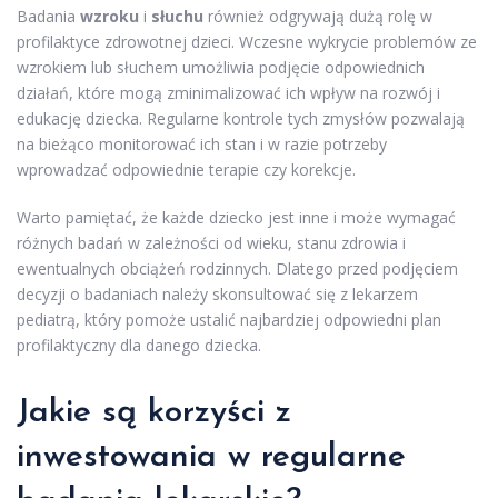
Badania
wzroku
i
słuchu
również odgrywają dużą rolę w
profilaktyce zdrowotnej dzieci. Wczesne wykrycie problemów ze
wzrokiem lub słuchem umożliwia podjęcie odpowiednich
działań, które mogą zminimalizować ich wpływ na rozwój i
edukację dziecka. Regularne kontrole tych zmysłów pozwalają
na bieżąco monitorować ich stan i w razie potrzeby
wprowadzać odpowiednie terapie czy korekcje.
Warto pamiętać, że każde dziecko jest inne i może wymagać
różnych badań w zależności od wieku, stanu zdrowia i
ewentualnych obciążeń rodzinnych. Dlatego przed podjęciem
decyzji o badaniach należy skonsultować się z lekarzem
pediatrą, który pomoże ustalić najbardziej odpowiedni plan
profilaktyczny dla danego dziecka.
Jakie są korzyści z
inwestowania w regularne