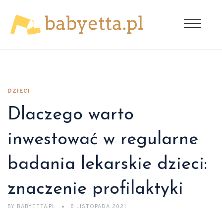
DZIECI
Dlaczego warto
inwestować w regularne
badania lekarskie dzieci:
znaczenie profilaktyki
BY
BABYETTA.PL
8 LISTOPADA 2021