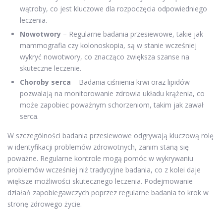
wątroby, co jest kluczowe dla rozpoczęcia odpowiedniego
leczenia.
Nowotwory
– Regularne badania przesiewowe, takie jak
mammografia czy kolonoskopia, są w stanie wcześniej
wykryć nowotwory, co znacząco zwiększa szanse na
skuteczne leczenie.
Choroby serca
– Badania ciśnienia krwi oraz lipidów
pozwalają na monitorowanie zdrowia układu krążenia, co
może zapobiec poważnym schorzeniom, takim jak zawał
serca.
W szczególności badania przesiewowe odgrywają kluczową rolę
w identyfikacji problemów zdrowotnych, zanim staną się
poważne. Regularne kontrole mogą pomóc w wykrywaniu
problemów wcześniej niż tradycyjne badania, co z kolei daje
większe możliwości skutecznego leczenia. Podejmowanie
działań zapobiegawczych poprzez regularne badania to krok w
stronę zdrowego życie.