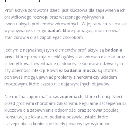
Profilaktyka zdrowotna dzieci jest kluczowa dla zapewnienia ich
prawidłowego rozwoju oraz wczesnego wykrywania
ewentualnych problemów zdrowotnych. W jej ramach zaleca się
wykonywanie szeregu
badań
, które pomagają monitorować
stan zdrowia oraz zapobiegać chorobom.
Jednym z najważniejszych elementów profilaktyki są
badania
krwi
, które pozwalają ocenić ogólny stan zdrowia dziecka oraz
zidentyfikować ewentualne niedobory składników odżywczych
czy obecność infekcji. Również
badania moczu
są istotne,
ponieważ mogą ujawniać problemy z nerkami czy układem
moczowym, które często nie dają wyraźnych objawów.
Nie można zapominać o
szczepieniach
, które chronią dzieci
przed groźnymi chorobami zakaźnymi. Regularne szczepienia są
kluczowe dla zapewnienia odporności oraz zdrowia populacji.
Konsultacja z lekarzem pediatrą pozwala ustalić, które
szczepienia są konieczne i kiedy powinny być wykonane.