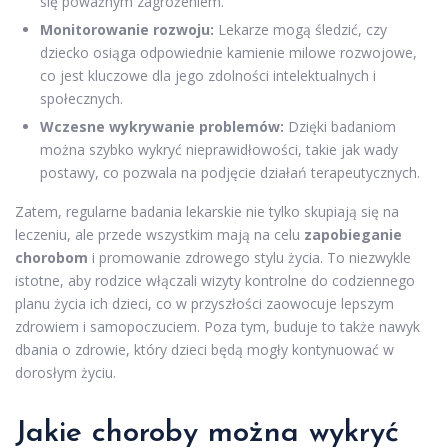
się poważnym zagrożeniem.
Monitorowanie rozwoju:
Lekarze mogą śledzić, czy
dziecko osiąga odpowiednie kamienie milowe rozwojowe,
co jest kluczowe dla jego zdolności intelektualnych i
społecznych.
Wczesne wykrywanie problemów:
Dzięki badaniom
można szybko wykryć nieprawidłowości, takie jak wady
postawy, co pozwala na podjęcie działań terapeutycznych.
Zatem, regularne badania lekarskie nie tylko skupiają się na
leczeniu, ale przede wszystkim mają na celu
zapobieganie
chorobom
i promowanie zdrowego stylu życia. To niezwykle
istotne, aby rodzice włączali wizyty kontrolne do codziennego
planu życia ich dzieci, co w przyszłości zaowocuje lepszym
zdrowiem i samopoczuciem. Poza tym, buduje to także nawyk
dbania o zdrowie, który dzieci będą mogły kontynuować w
dorosłym życiu.
Jakie choroby można wykryć