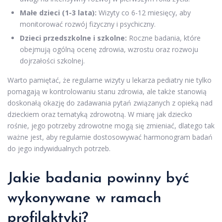
Małe dzieci (1-3 lata):
Wizyty co 6-12 miesięcy, aby
monitorować rozwój fizyczny i psychiczny.
Dzieci przedszkolne i szkolne:
Roczne badania, które
obejmują ogólną ocenę zdrowia, wzrostu oraz rozwoju
dojrzałości szkolnej.
Warto pamiętać, że regularne wizyty u lekarza pediatry nie tylko
pomagają w kontrolowaniu stanu zdrowia, ale także stanowią
doskonałą okazję do zadawania pytań związanych z opieką nad
dzieckiem oraz tematyką zdrowotną. W miarę jak dziecko
rośnie, jego potrzeby zdrowotne mogą się zmieniać, dlatego tak
ważne jest, aby regularnie dostosowywać harmonogram badań
do jego indywidualnych potrzeb.
Jakie badania powinny być
wykonywane w ramach
profilaktyki?