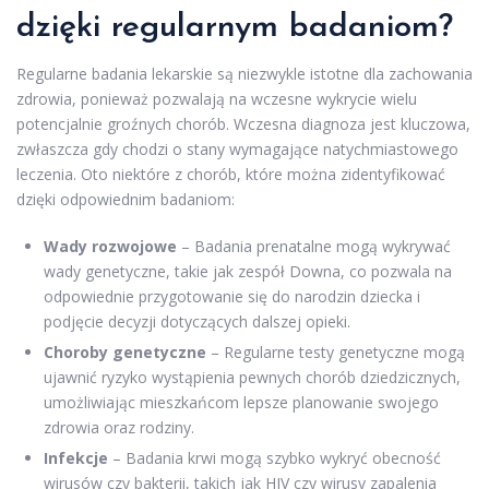
dzięki regularnym badaniom?
Regularne badania lekarskie są niezwykle istotne dla zachowania
zdrowia, ponieważ pozwalają na wczesne wykrycie wielu
potencjalnie groźnych chorób. Wczesna diagnoza jest kluczowa,
zwłaszcza gdy chodzi o stany wymagające natychmiastowego
leczenia. Oto niektóre z chorób, które można zidentyfikować
dzięki odpowiednim badaniom:
Wady rozwojowe
– Badania prenatalne mogą wykrywać
wady genetyczne, takie jak zespół Downa, co pozwala na
odpowiednie przygotowanie się do narodzin dziecka i
podjęcie decyzji dotyczących dalszej opieki.
Choroby genetyczne
– Regularne testy genetyczne mogą
ujawnić ryzyko wystąpienia pewnych chorób dziedzicznych,
umożliwiając mieszkańcom lepsze planowanie swojego
zdrowia oraz rodziny.
Infekcje
– Badania krwi mogą szybko wykryć obecność
wirusów czy bakterii, takich jak HIV czy wirusy zapalenia