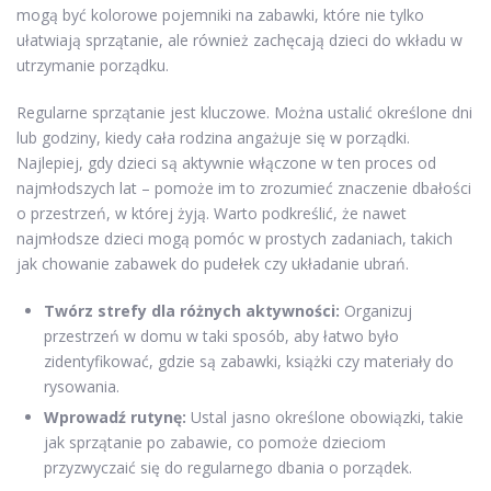
mogą być kolorowe pojemniki na zabawki, które nie tylko
ułatwiają sprzątanie, ale również zachęcają dzieci do wkładu w
utrzymanie porządku.
Regularne sprzątanie jest kluczowe. Można ustalić określone dni
lub godziny, kiedy cała rodzina angażuje się w porządki.
Najlepiej, gdy dzieci są aktywnie włączone w ten proces od
najmłodszych lat – pomoże im to zrozumieć znaczenie dbałości
o przestrzeń, w której żyją. Warto podkreślić, że nawet
najmłodsze dzieci mogą pomóc w prostych zadaniach, takich
jak chowanie zabawek do pudełek czy układanie ubrań.
Twórz strefy dla różnych aktywności:
Organizuj
przestrzeń w domu w taki sposób, aby łatwo było
zidentyfikować, gdzie są zabawki, książki czy materiały do
rysowania.
Wprowadź rutynę:
Ustal jasno określone obowiązki, takie
jak sprzątanie po zabawie, co pomoże dzieciom
przyzwyczaić się do regularnego dbania o porządek.