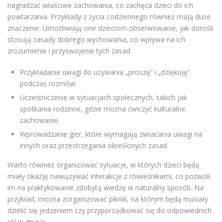
nagradzać właściwe zachowania, co zachęca dzieci do ich
powtarzania. Przykłady z życia codziennego również mają duże
znaczenie. Umożliwiają one dzieciom obserwowanie, jak dorośli
stosują zasady dobrego wychowania, co wpływa na ich
zrozumienie i przyswojenie tych zasad.
Przykładanie uwagi do używania „proszę” i „dziękuję”
podczas rozmów.
Uczestniczenie w sytuacjach społecznych, takich jak
spotkania rodzinne, gdzie można ćwiczyć kulturalne
zachowanie.
Wprowadzanie gier, które wymagają zwracania uwagi na
innych oraz przestrzegania określonych zasad.
Warto również organizować sytuacje, w których dzieci będą
miały okazję nawiązywać interakcje z rówieśnikami, co pozwoli
im na praktykowanie zdobytą wiedzę w naturalny sposób. Na
przykład, można zorganizować piknik, na którym będą musiały
dzielić się jedzeniem czy przyporządkować się do odpowiednich
ról w grupie.