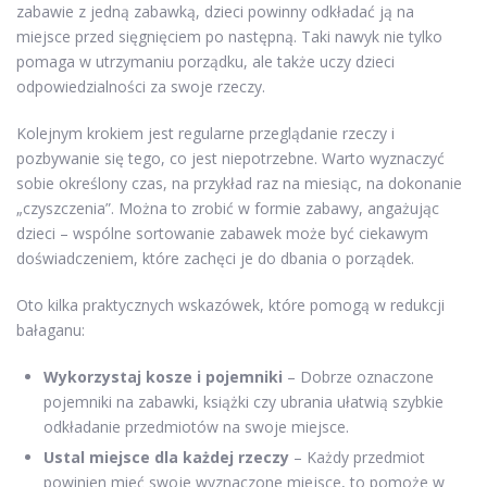
zabawie z jedną zabawką, dzieci powinny odkładać ją na
miejsce przed sięgnięciem po następną. Taki nawyk nie tylko
pomaga w utrzymaniu porządku, ale także uczy dzieci
odpowiedzialności za swoje rzeczy.
Kolejnym krokiem jest regularne przeglądanie rzeczy i
pozbywanie się tego, co jest niepotrzebne. Warto wyznaczyć
sobie określony czas, na przykład raz na miesiąc, na dokonanie
„czyszczenia”. Można to zrobić w formie zabawy, angażując
dzieci – wspólne sortowanie zabawek może być ciekawym
doświadczeniem, które zachęci je do dbania o porządek.
Oto kilka praktycznych wskazówek, które pomogą w redukcji
bałaganu:
Wykorzystaj kosze i pojemniki
– Dobrze oznaczone
pojemniki na zabawki, książki czy ubrania ułatwią szybkie
odkładanie przedmiotów na swoje miejsce.
Ustal miejsce dla każdej rzeczy
– Każdy przedmiot
powinien mieć swoje wyznaczone miejsce, to pomoże w