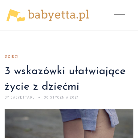
DZIECI
3 wskazówki ułatwiające
życie z dziećmi
BY
BABYETTA.PL
30 STYCZNIA 2021