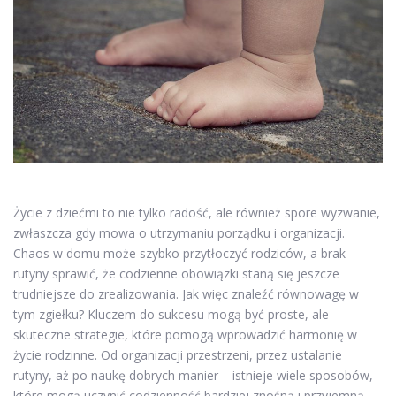
Życie z dziećmi to nie tylko radość, ale również spore wyzwanie,
zwłaszcza gdy mowa o utrzymaniu porządku i organizacji.
Chaos w domu może szybko przytłoczyć rodziców, a brak
rutyny sprawić, że codzienne obowiązki staną się jeszcze
trudniejsze do zrealizowania. Jak więc znaleźć równowagę w
tym zgiełku? Kluczem do sukcesu mogą być proste, ale
skuteczne strategie, które pomogą wprowadzić harmonię w
życie rodzinne. Od organizacji przestrzeni, przez ustalanie
rutyny, aż po naukę dobrych manier – istnieje wiele sposobów,
które mogą uczynić codzienność bardziej znośną i przyjemną.