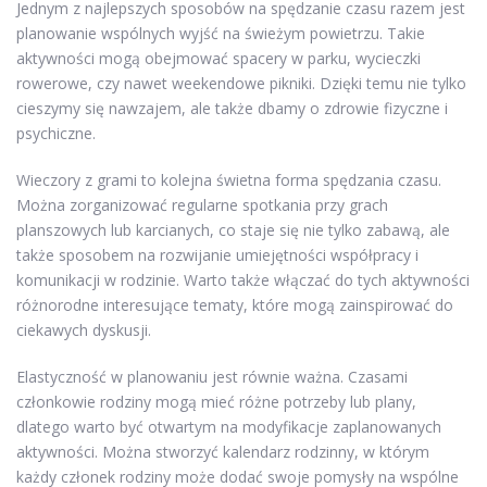
Jednym z najlepszych sposobów na spędzanie czasu razem jest
planowanie wspólnych wyjść na świeżym powietrzu. Takie
aktywności mogą obejmować spacery w parku, wycieczki
rowerowe, czy nawet weekendowe pikniki. Dzięki temu nie tylko
cieszymy się nawzajem, ale także dbamy o zdrowie fizyczne i
psychiczne.
Wieczory z grami to kolejna świetna forma spędzania czasu.
Można zorganizować regularne spotkania przy grach
planszowych lub karcianych, co staje się nie tylko zabawą, ale
także sposobem na rozwijanie umiejętności współpracy i
komunikacji w rodzinie. Warto także włączać do tych aktywności
różnorodne interesujące tematy, które mogą zainspirować do
ciekawych dyskusji.
Elastyczność w planowaniu jest równie ważna. Czasami
członkowie rodziny mogą mieć różne potrzeby lub plany,
dlatego warto być otwartym na modyfikacje zaplanowanych
aktywności. Można stworzyć kalendarz rodzinny, w którym
każdy członek rodziny może dodać swoje pomysły na wspólne