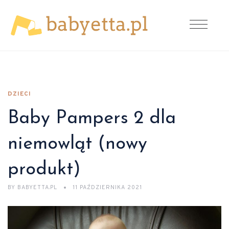
DZIECI
Baby Pampers 2 dla
niemowląt (nowy
produkt)
BY
BABYETTA.PL
11 PAŹDZIERNIKA 2021