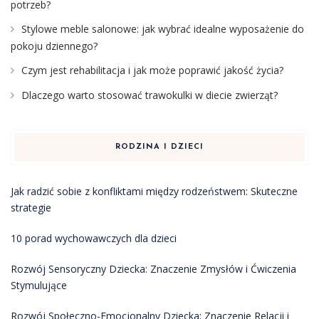
potrzeb?
Stylowe meble salonowe: jak wybrać idealne wyposażenie do
pokoju dziennego?
Czym jest rehabilitacja i jak może poprawić jakość życia?
Dlaczego warto stosować trawokulki w diecie zwierząt?
RODZINA I DZIECI
Jak radzić sobie z konfliktami między rodzeństwem: Skuteczne
strategie
10 porad wychowawczych dla dzieci
Rozwój Sensoryczny Dziecka: Znaczenie Zmysłów i Ćwiczenia
Stymulujące
Rozwój Społeczno-Emocjonalny Dziecka: Znaczenie Relacji i