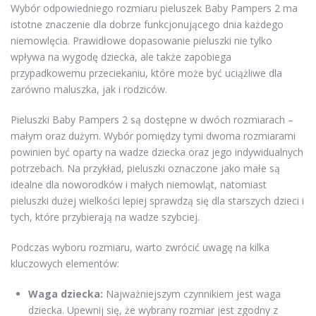
Wybór odpowiedniego rozmiaru pieluszek Baby Pampers 2 ma
istotne znaczenie dla dobrze funkcjonującego dnia każdego
niemowlęcia. Prawidłowe dopasowanie pieluszki nie tylko
wpływa na wygodę dziecka, ale także zapobiega
przypadkowemu przeciekaniu, które może być uciążliwe dla
zarówno maluszka, jak i rodziców.
Pieluszki Baby Pampers 2 są dostępne w dwóch rozmiarach –
małym oraz dużym. Wybór pomiędzy tymi dwoma rozmiarami
powinien być oparty na wadze dziecka oraz jego indywidualnych
potrzebach. Na przykład, pieluszki oznaczone jako małe są
idealne dla noworodków i małych niemowląt, natomiast
pieluszki dużej wielkości lepiej sprawdzą się dla starszych dzieci i
tych, które przybierają na wadze szybciej.
Podczas wyboru rozmiaru, warto zwrócić uwagę na kilka
kluczowych elementów:
Waga dziecka:
Najważniejszym czynnikiem jest waga
dziecka. Upewnij się, że wybrany rozmiar jest zgodny z