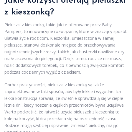
Jakie korzyści oferują pieluszki
z kieszonką?
Pieluszki z kieszonką, takie jak te oferowane przez Baby
Pampers, to innowacyjne rozwiązanie, które w znaczący sposób
ułatwia życie rodzicom. Kieszonka, umieszczona w samej
pieluszce, stanowi doskonałe miejsce do przechowywania
najpotrzebniejszych rzeczy, takich jak chusteczki nawilżane czy
małe akcesoria do pielęgnacji. Dzięki temu, rodzice nie muszą
nosić dodatkowych torebek, co z pewnością zwiększa komfort
podczas codziennych wyjść z dzieckiem.
Oprócz praktyczności, pieluszki z kieszonką są także
zaprojektowane w taki sposób, aby były lekkie i wygodne. Ich
lekka konstrukcja sprawia, że świetnie sprawdzają się w ciepłe
letnie dni, kiedy noszenie ciężkich przedmiotów bywa uciążliwe.
Warto podkreślić, że łatwość użycia pieluszek z kieszonką to
kolejna korzyść, która przekłada się na oszczędność czasu.
Rodzice mogą szybciej i sprawniej zmieniać pieluchy, mając