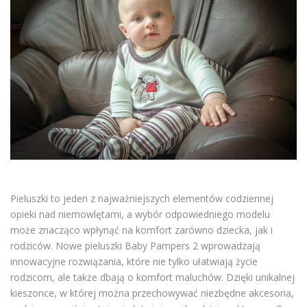
Pieluszki to jeden z najważniejszych elementów codziennej
opieki nad niemowlętami, a wybór odpowiedniego modelu
może znacząco wpłynąć na komfort zarówno dziecka, jak i
rodziców. Nowe pieluszki Baby Pampers 2 wprowadzają
innowacyjne rozwiązania, które nie tylko ułatwiają życie
rodzicom, ale także dbają o komfort maluchów. Dzięki unikalnej
kieszonce, w której można przechowywać niezbędne akcesoria,