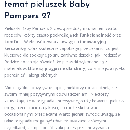
temat pieluszek Baby
Pampers 2?
Pieluszki Baby Pampers 2 cieszą się dużym uznaniem wśród
rodziców, którzy często podkreślają ich
funkcjonalność
oraz
komfort
. Wiele osób zwraca uwagę na
innowacyjną
kieszonkę
, która skutecznie zapobiega przeciekaniu, co jest
kluczowe dla spokojnego snu zarówno dziecka, jak i rodziców.
Rodzice doceniają również, że pieluszki wykonane są z
materiałów, które są
przyjazne dla skóry
, co zmniejsza ryzyko
podrażnień i alergii skórnych.
Mimo ogólnej pozytywnej opinii, niektórzy rodzice dzielą się
swoimi mniej pozytywnymi doświadczeniami. Niektórzy
zauważają, że w przypadku intensywnego użytkowania, pieluszki
mogą nieco tracić na jakości, co może skutkować
occasionalnymi przeciekami. Warto jednak zwrócić uwagę, że
takie przypadki mogą być również związane z różnymi
czynnikami, jak np. sposób zakupu czy przechowywania