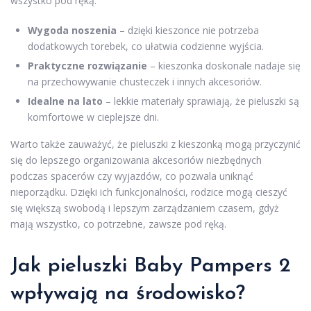
wszystko pod ręką.
Wygoda noszenia
– dzięki kieszonce nie potrzeba
dodatkowych torebek, co ułatwia codzienne wyjścia.
Praktyczne rozwiązanie
– kieszonka doskonale nadaje się
na przechowywanie chusteczek i innych akcesoriów.
Idealne na lato
– lekkie materiały sprawiają, że pieluszki są
komfortowe w cieplejsze dni.
Warto także zauważyć, że pieluszki z kieszonką mogą przyczynić
się do lepszego organizowania akcesoriów niezbędnych
podczas spacerów czy wyjazdów, co pozwala uniknąć
nieporządku. Dzięki ich funkcjonalności, rodzice mogą cieszyć
się większą swobodą i lepszym zarządzaniem czasem, gdyż
mają wszystko, co potrzebne, zawsze pod ręką.
Jak pieluszki Baby Pampers 2
wpływają na środowisko?