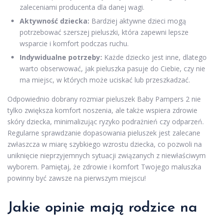
zaleceniami producenta dla danej wagi.
Aktywność dziecka:
Bardziej aktywne dzieci mogą
potrzebować szerszej pieluszki, która zapewni lepsze
wsparcie i komfort podczas ruchu.
Indywidualne potrzeby:
Każde dziecko jest inne, dlatego
warto obserwować, jak pieluszka pasuje do Ciebie, czy nie
ma miejsc, w których może uciskać lub przeszkadzać.
Odpowiednio dobrany rozmiar pieluszek Baby Pampers 2 nie
tylko zwiększa komfort noszenia, ale także wspiera zdrowie
skóry dziecka, minimalizując ryzyko podrażnień czy odparzeń.
Regularne sprawdzanie dopasowania pieluszek jest zalecane
zwłaszcza w miarę szybkiego wzrostu dziecka, co pozwoli na
uniknięcie nieprzyjemnych sytuacji związanych z niewłaściwym
wyborem. Pamiętaj, że zdrowie i komfort Twojego maluszka
powinny być zawsze na pierwszym miejscu!
Jakie opinie mają rodzice na