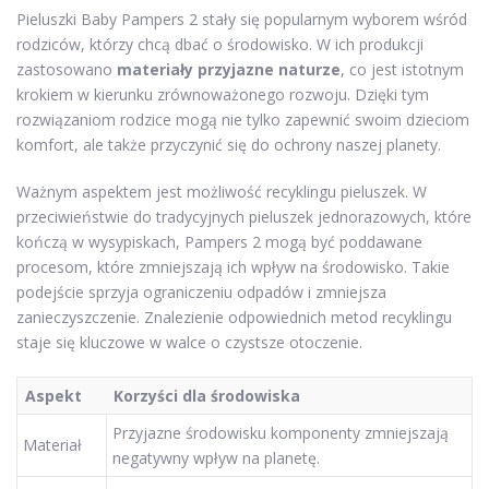
Pieluszki Baby Pampers 2 stały się popularnym wyborem wśród
rodziców, którzy chcą dbać o środowisko. W ich produkcji
zastosowano
materiały przyjazne naturze
, co jest istotnym
krokiem w kierunku zrównoważonego rozwoju. Dzięki tym
rozwiązaniom rodzice mogą nie tylko zapewnić swoim dzieciom
komfort, ale także przyczynić się do ochrony naszej planety.
Ważnym aspektem jest możliwość recyklingu pieluszek. W
przeciwieństwie do tradycyjnych pieluszek jednorazowych, które
kończą w wysypiskach, Pampers 2 mogą być poddawane
procesom, które zmniejszają ich wpływ na środowisko. Takie
podejście sprzyja ograniczeniu odpadów i zmniejsza
zanieczyszczenie. Znalezienie odpowiednich metod recyklingu
staje się kluczowe w walce o czystsze otoczenie.
Aspekt
Korzyści dla środowiska
Przyjazne środowisku komponenty zmniejszają
Materiał
negatywny wpływ na planetę.