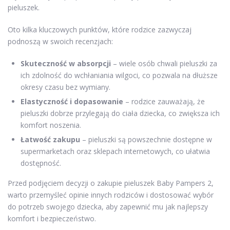
pieluszek.
Oto kilka kluczowych punktów, które rodzice zazwyczaj
podnoszą w swoich recenzjach:
Skuteczność w absorpcji
– wiele osób chwali pieluszki za
ich zdolność do wchłaniania wilgoci, co pozwala na dłuższe
okresy czasu bez wymiany.
Elastyczność i dopasowanie
– rodzice zauważają, że
pieluszki dobrze przylegają do ciała dziecka, co zwiększa ich
komfort noszenia.
Łatwość zakupu
– pieluszki są powszechnie dostępne w
supermarketach oraz sklepach internetowych, co ułatwia
dostępność.
Przed podjęciem decyzji o zakupie pieluszek Baby Pampers 2,
warto przemyśleć opinie innych rodziców i dostosować wybór
do potrzeb swojego dziecka, aby zapewnić mu jak najlepszy
komfort i bezpieczeństwo.