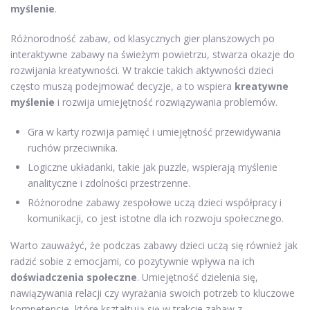
myślenie
.
Różnorodność zabaw, od klasycznych gier planszowych po
interaktywne zabawy na świeżym powietrzu, stwarza okazje do
rozwijania kreatywności. W trakcie takich aktywności dzieci
często muszą podejmować decyzje, a to wspiera
kreatywne
myślenie
i rozwija umiejętność rozwiązywania problemów.
Gra w karty rozwija pamięć i umiejętność przewidywania
ruchów przeciwnika.
Logiczne układanki, takie jak puzzle, wspierają myślenie
analityczne i zdolności przestrzenne.
Różnorodne zabawy zespołowe uczą dzieci współpracy i
komunikacji, co jest istotne dla ich rozwoju społecznego.
Warto zauważyć, że podczas zabawy dzieci uczą się również jak
radzić sobie z emocjami, co pozytywnie wpływa na ich
doświadczenia społeczne
. Umiejętność dzielenia się,
nawiązywania relacji czy wyrażania swoich potrzeb to kluczowe
kompetencje, które kształtują się w trakcie zabaw z