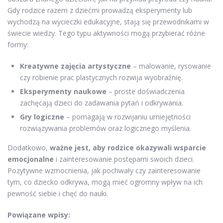
Gdy rodzice razem z dziećmi prowadzą eksperymenty lub
wychodzą na wycieczki edukacyjne, stają się przewodnikami w
świecie wiedzy. Tego typu aktywności mogą przybierać różne
formy:
Kreatywne zajęcia artystyczne
– malowanie, rysowanie
czy robienie prac plastycznych rozwija wyobraźnię.
Eksperymenty naukowe
– proste doświadczenia
zachęcają dzieci do zadawania pytań i odkrywania.
Gry logiczne
– pomagają w rozwijaniu umiejętności
rozwiązywania problemów oraz logicznego myślenia.
Dodatkowo,
ważne jest, aby rodzice okazywali wsparcie
emocjonalne
i zainteresowanie postępami swoich dzieci.
Pozytywne wzmocnienia, jak pochwały czy zainteresowanie
tym, co dziecko odkrywa, mogą mieć ogromny wpływ na ich
pewność siebie i chęć do nauki.
Powiązane wpisy: