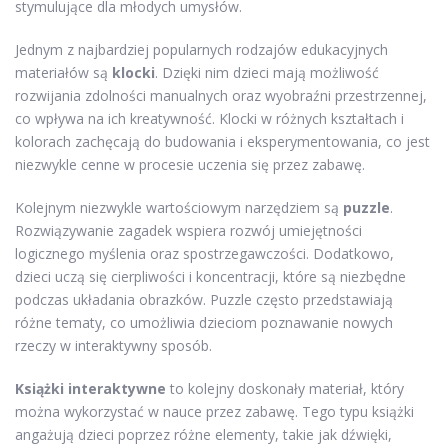
stymulujące dla młodych umysłów.
Jednym z najbardziej popularnych rodzajów edukacyjnych
materiałów są
klocki
. Dzięki nim dzieci mają możliwość
rozwijania zdolności manualnych oraz wyobraźni przestrzennej,
co wpływa na ich kreatywność. Klocki w różnych kształtach i
kolorach zachęcają do budowania i eksperymentowania, co jest
niezwykle cenne w procesie uczenia się przez zabawę.
Kolejnym niezwykle wartościowym narzędziem są
puzzle
.
Rozwiązywanie zagadek wspiera rozwój umiejętności
logicznego myślenia oraz spostrzegawczości. Dodatkowo,
dzieci uczą się cierpliwości i koncentracji, które są niezbędne
podczas układania obrazków. Puzzle często przedstawiają
różne tematy, co umożliwia dzieciom poznawanie nowych
rzeczy w interaktywny sposób.
Książki interaktywne
to kolejny doskonały materiał, który
można wykorzystać w nauce przez zabawę. Tego typu książki
angażują dzieci poprzez różne elementy, takie jak dźwięki,