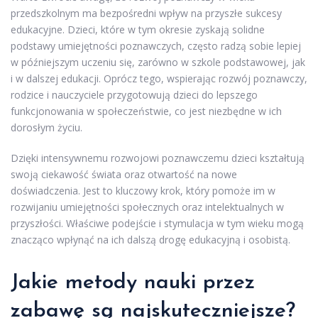
przedszkolnym ma bezpośredni wpływ na przyszłe sukcesy
edukacyjne. Dzieci, które w tym okresie zyskają solidne
podstawy umiejętności poznawczych, często radzą sobie lepiej
w późniejszym uczeniu się, zarówno w szkole podstawowej, jak
i w dalszej edukacji. Oprócz tego, wspierając rozwój poznawczy,
rodzice i nauczyciele przygotowują dzieci do lepszego
funkcjonowania w społeczeństwie, co jest niezbędne w ich
dorosłym życiu.
Dzięki intensywnemu rozwojowi poznawczemu dzieci kształtują
swoją ciekawość świata oraz otwartość na nowe
doświadczenia. Jest to kluczowy krok, który pomoże im w
rozwijaniu umiejętności społecznych oraz intelektualnych w
przyszłości. Właściwe podejście i stymulacja w tym wieku mogą
znacząco wpłynąć na ich dalszą drogę edukacyjną i osobistą.
Jakie metody nauki przez
zabawę są najskuteczniejsze?