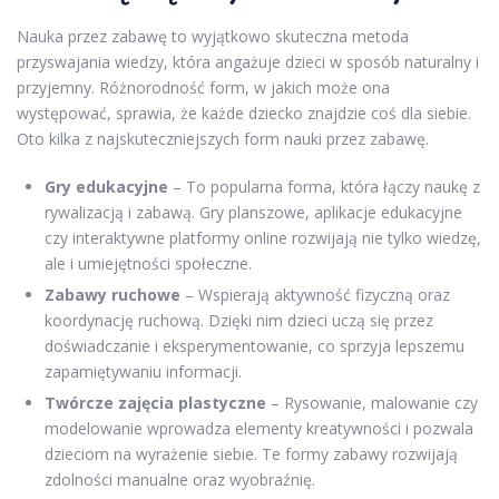
Nauka przez zabawę to wyjątkowo skuteczna metoda
przyswajania wiedzy, która angażuje dzieci w sposób naturalny i
przyjemny. Różnorodność form, w jakich może ona
występować, sprawia, że każde dziecko znajdzie coś dla siebie.
Oto kilka z najskuteczniejszych form nauki przez zabawę.
Gry edukacyjne
– To popularna forma, która łączy naukę z
rywalizacją i zabawą. Gry planszowe, aplikacje edukacyjne
czy interaktywne platformy online rozwijają nie tylko wiedzę,
ale i umiejętności społeczne.
Zabawy ruchowe
– Wspierają aktywność fizyczną oraz
koordynację ruchową. Dzięki nim dzieci uczą się przez
doświadczanie i eksperymentowanie, co sprzyja lepszemu
zapamiętywaniu informacji.
Twórcze zajęcia plastyczne
– Rysowanie, malowanie czy
modelowanie wprowadza elementy kreatywności i pozwala
dzieciom na wyrażenie siebie. Te formy zabawy rozwijają
zdolności manualne oraz wyobraźnię.