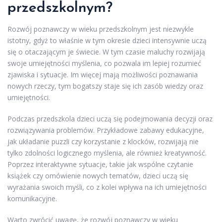
przedszkolnym?
Rozwój poznawczy w wieku przedszkolnym jest niezwykle
istotny, gdyż to właśnie w tym okresie dzieci intensywnie uczą
się o otaczającym je świecie. W tym czasie maluchy rozwijają
swoje umiejętności myślenia, co pozwala im lepiej rozumieć
zjawiska i sytuacje. Im więcej mają możliwości poznawania
nowych rzeczy, tym bogatszy staje się ich zasób wiedzy oraz
umiejętności.
Podczas przedszkola dzieci uczą się podejmowania decyzji oraz
rozwiązywania problemów. Przykładowe zabawy edukacyjne,
jak układanie puzzli czy korzystanie z klocków, rozwijają nie
tylko zdolności logicznego myślenia, ale również kreatywność.
Poprzez interaktywne sytuacje, takie jak wspólne czytanie
książek czy omówienie nowych tematów, dzieci uczą się
wyrażania swoich myśli, co z kolei wpływa na ich umiejętności
komunikacyjne.
Warto zwrócić uwagę, że rozwój poznawczy w wieku