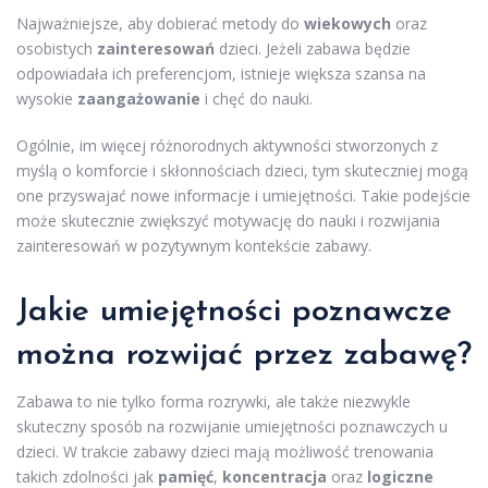
Najważniejsze, aby dobierać metody do
wiekowych
oraz
osobistych
zainteresowań
dzieci. Jeżeli zabawa będzie
odpowiadała ich preferencjom, istnieje większa szansa na
wysokie
zaangażowanie
i chęć do nauki.
Ogólnie, im więcej różnorodnych aktywności stworzonych z
myślą o komforcie i skłonnościach dzieci, tym skuteczniej mogą
one przyswajać nowe informacje i umiejętności. Takie podejście
może skutecznie zwiększyć motywację do nauki i rozwijania
zainteresowań w pozytywnym kontekście zabawy.
Jakie umiejętności poznawcze
można rozwijać przez zabawę?
Zabawa to nie tylko forma rozrywki, ale także niezwykle
skuteczny sposób na rozwijanie umiejętności poznawczych u
dzieci. W trakcie zabawy dzieci mają możliwość trenowania
takich zdolności jak
pamięć
,
koncentracja
oraz
logiczne