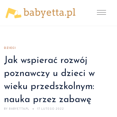
DZIECI
Jak wspierać rozwój
poznawczy u dzieci w
wieku przedszkolnym:
nauka przez zabawę
BY
BABYETTA.PL
17 LUTEGO 2022