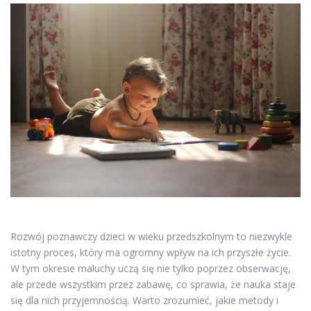
Rozwój poznawczy dzieci w wieku przedszkolnym to niezwykle
istotny proces, który ma ogromny wpływ na ich przyszłe życie.
W tym okresie maluchy uczą się nie tylko poprzez obserwację,
ale przede wszystkim przez zabawę, co sprawia, że nauka staje
się dla nich przyjemnością. Warto zrozumieć, jakie metody i